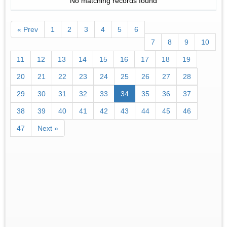
No matching records found
« Prev
1
2
3
4
5
6
7
8
9
10
11
12
13
14
15
16
17
18
19
20
21
22
23
24
25
26
27
28
29
30
31
32
33
34
35
36
37
38
39
40
41
42
43
44
45
46
47
Next »