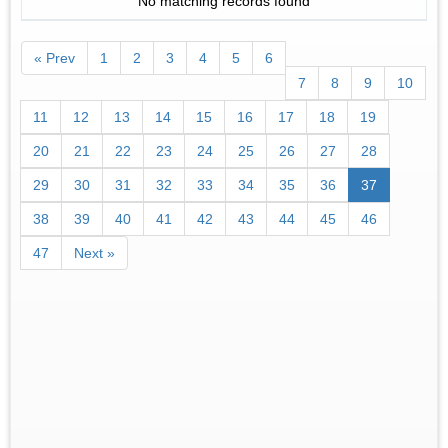
No matching records found
« Prev
1
2
3
4
5
6
7
8
9
10
11
12
13
14
15
16
17
18
19
20
21
22
23
24
25
26
27
28
29
30
31
32
33
34
35
36
37
38
39
40
41
42
43
44
45
46
47
Next »