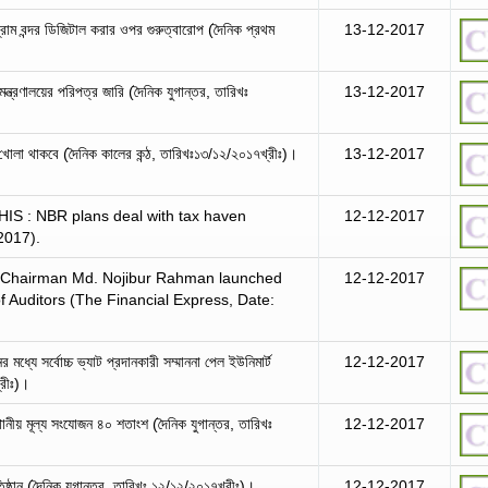
াম বন্দর ডিজিটাল করার ওপর গুরুত্বারোপ (দৈনিক প্রথম
13-12-2017
মন্ত্রণালয়ের পরিপত্র জারি (দৈনিক যুগান্তর, তারিখঃ
13-12-2017
থ খোলা থাকবে (দৈনিক কালের কন্ঠ, তারিখঃ১৩/১২/২০১৭খ্রীঃ)।
13-12-2017
: NBR plans deal with tax haven
12-12-2017
2017).
) Chairman Md. Nojibur Rahman launched
12-12-2017
 of Auditors (The Financial Express, Date:
 মধ্যে সর্বোচ্চ ভ্যাট প্রদানকারী সম্মাননা পেল ইউনিমার্ট
12-12-2017
্রীঃ)।
্থানীয় মূল্য সংযোজন ৪০ শতাংশ (দৈনিক যুগান্তর, তারিখঃ
12-12-2017
তিষ্ঠান (দৈনিক যুগান্তর, তারিখঃ ১২/১২/২০১৭খ্রীঃ)।
12-12-2017