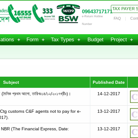
TAX PAYER 
09643717171
e-Return Hotline
FAQ
Cont
Number
ations
Form
Tax Types
Budget
Project
Subject
Published Date
হবে (দৈনিক প্রথম আলো, তারিখঃ১৪/১২/২০১৭খ্রীঃ)।
14-12-2017
 customs C&F agents not to pay for e-
13-12-2017
017).
y NBR (The Financial Express, Date:
13-12-2017