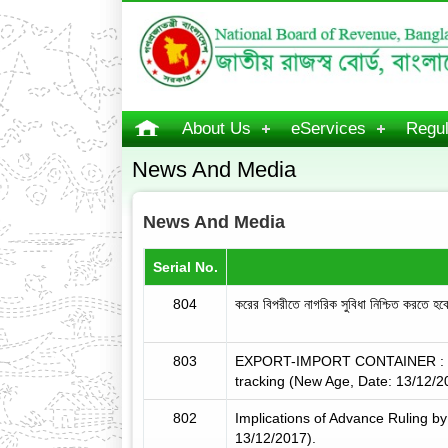
About Us
eServices
Regul
News And Media
News And Media
Serial No.
804
করের বিপরীতে নাগরিক সুবিধা নিশ্চিত করতে 
803
EXPORT-IMPORT CONTAINER : Ctg
tracking (New Age, Date: 13/12/2
802
Implications of Advance Ruling b
13/12/2017).