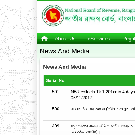
About Us
eServices
Regul
News And Media
News And Media
Serial No.
501
NBR collects Tk 1,201cr in 4 days
05/11/2017).
500
আয়কর নিয়ে জানা-অজানা (দৈনিক মানব কন্ঠ, ত
499
যমুনা প্রুপের রাজস্ব ফাঁকি ও জাতীয় রাজস্ব ব
০৫/১১/২০১৭াখ্রীঃ)।