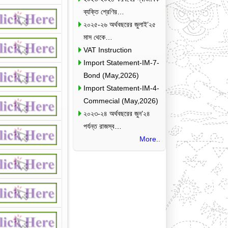
ব্যক্তি শ্রেণির…
২০২৫-২৬ অর্থবছরের জুলাই’২৫
মাস থেকে…
VAT Instruction
Import Statement-IM-7-
Bond (May,2026)
Import Statement-IM-4-
Commecial (May,2026)
২০২৩-২৪ অর্থবছরের জুন’২৪
পর্যন্ত রাজস্ব…
More..