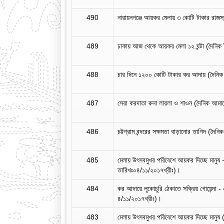
490
নারায়নগঞ্জে আয়কর মেলায় ৩ কোটি টাকার রাজস
489
ঢাকায় আজ থেকে আয়কর মেলা ১২ ঘন্টা (দৈনিক
488
চার দিনে ১২০০ কোটি টাকার কর আদায় (দৈনিক
487
সেরা করদাতা রুনা লায়লা ও শাওন (দৈনিক আমা
486
চট্টগ্রাম বন্দরের সক্ষমতা বাড়ানোর তাগিদ (দৈ
485
মেলায় উৎসবমুখর পরিবেশে আয়কর দিচ্ছে মানুষ - 
তারিখঃ০৪/১১/২০১৭খ্রীঃ)।
484
কর আদায়ে লুকোচুরি ঠেকাতে সক্রিয় গোয়েন্দা 
৪/১১/২০১৭খ্রীঃ)।
483
মেলায় উৎসবমুখর পরিবেশে আয়কর দিচ্ছে মানুষ