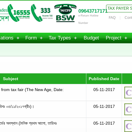
TAX PAYER 
09643717171
e-Return Hotline
FAQ
Cont
Number
ations
Form
Tax Types
Budget
Project
Subject
Published Date
 from tax fair (The New Age, Date:
05-11-2017
ারিখঃ ০৫/১১/২০১৭খ্রীঃ)।
05-11-2017
োর্ডের অবস্থান (দৈনিক প্রথম আলো, তারিখঃ
05-11-2017