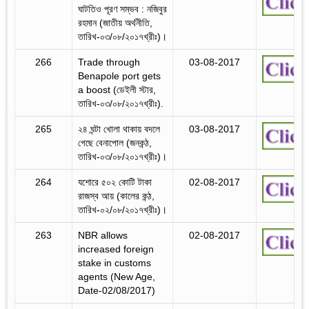
ঘাটতিও পূরণ সম্ভব : নজিবুর
রহমান (জাতীয় অর্থনীতি,
তারিখ-০৩/০৮/২০১৭খ্রীঃ)।
266
Trade through
03-08-2017
Benapole port gets
a boost (ডেইলী স্টার,
তারিখ-০৩/০৮/২০১৭খ্রীঃ).
265
২৪ ঘন্টা খোলা থাকায় বদলে
03-08-2017
গেছে বেনাপোল (জনকন্ঠ,
তারিখ-০৩/০৮/২০১৭খ্রীঃ)।
264
যশোরে ৫০২ কোটি টাকা
02-08-2017
রাজস্ব আয় (কালের কন্ঠ,
তারিখ-০২/০৮/২০১৭খ্রীঃ)।
263
NBR allows
02-08-2017
increased foreign
stake in customs
agents (New Age,
Date-02/08/2017)