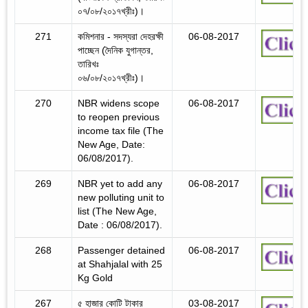
০৭/০৮/২০১৭খ্রীঃ)।
271
কমিশনার - সদস্যরা দেহরক্ষী
06-08-2017
পাচ্ছেন (দৈনিক যুগান্তর,
তারিখঃ
০৬/০৮/২০১৭খ্রীঃ)।
270
NBR widens scope
06-08-2017
to reopen previous
income tax file (The
New Age, Date:
06/08/2017).
269
NBR yet to add any
06-08-2017
new polluting unit to
list (The New Age,
Date : 06/08/2017).
268
Passenger detained
06-08-2017
at Shahjalal with 25
Kg Gold
267
৫ হাজার কোটি টাকার
03-08-2017