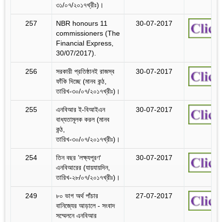
৩১/০৭/২০১৭খ্রীঃ)।
257
NBR honours 11
30-07-2017
commissioners (The
Financial Express,
30/07/2017).
256
সরকারী প্রতিষ্ঠানই রাজস্ব
30-07-2017
ফাঁকি দিচ্ছে (মানব কন্ঠ,
তারিখ-৩০/০৭/২০১৭খ্রীঃ)।
255
এনবিআর ই-বিআইএন
30-07-2017
বাধ্যতামূলক করল (মানব
কন্ঠ,
তারিখ-৩০/০৭/২০১৭খ্রীঃ)।
254
তিন বছর ’লক্ষ্যপূরণ‘
30-07-2017
এনবিআরের (যায়যায়দিন,
তারিখ-২৮/০৭/২০১৭খ্রীঃ)।
249
৮০ ভাগ অর্থ পাঁচার
27-07-2017
বানিজ্যের আড়ালে - সংবাদ
সম্মেলনে এনবিআর