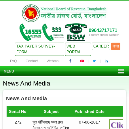
09643717171
e-Return Hotline Number
TAX PAYER SURVEY-
WEB
CAREER
বাংলা
FORM
PORTAL
FAQ
Contact
Webmail
MENU
News And Media
News And Media
Serial No.
Subject
Published Date
Det
272
ঘুরে দাঁড়িয়েছে মংলা বন্দর
07-08-2017
(বাংলাদেশ প্রতিদিন, তারিখঃ