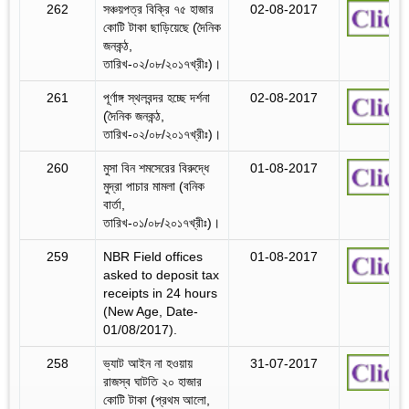
262
সঞ্চয়পত্র বিক্রি ৭৫ হাজার
02-08-2017
কোটি টাকা ছাড়িয়েছে (দৈনিক
জনকন্ঠ,
তারিখ-০২/০৮/২০১৭খ্রীঃ)।
261
পূর্ণাঙ্গ স্থলবন্দর হচ্ছে দর্শনা
02-08-2017
(দৈনিক জনকন্ঠ,
তারিখ-০২/০৮/২০১৭খ্রীঃ)।
260
মুসা বিন শমসেরের বিরুদ্ধে
01-08-2017
মুদ্রা পাচার মামলা (বনিক
বার্তা,
তারিখ-০১/০৮/২০১৭খ্রীঃ)।
259
NBR Field offices
01-08-2017
asked to deposit tax
receipts in 24 hours
(New Age, Date-
01/08/2017).
258
ভ্যাট আইন না হওয়ায়
31-07-2017
রাজস্ব ঘাটতি ২০ হাজার
কোটি টাকা (প্রথম আলো,