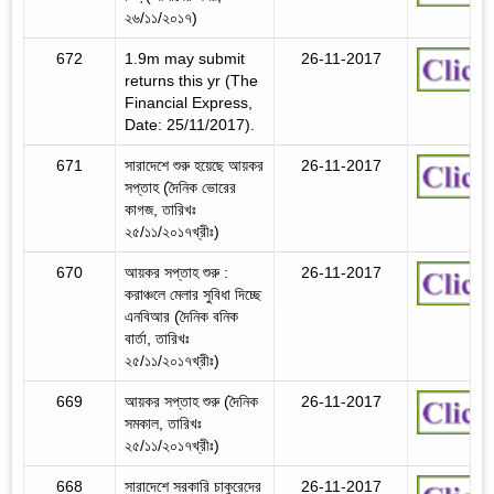
২৬/১১/২০১৭)
672
1.9m may submit
26-11-2017
returns this yr (The
Financial Express,
Date: 25/11/2017).
671
সারাদেশে শুরু হয়েছে আয়কর
26-11-2017
সপ্তাহ (দৈনিক ভোরের
কাগজ, তারিখঃ
২৫/১১/২০১৭খ্রীঃ)
670
আয়কর সপ্তাহ শুরু :
26-11-2017
করাঞ্চলে মেলার সুবিধা দিচ্ছে
এনবিআর (দৈনিক বনিক
বার্তা, তারিখঃ
২৫/১১/২০১৭খ্রীঃ)
669
আয়কর সপ্তাহ শুরু (দৈনিক
26-11-2017
সমকাল, তারিখঃ
২৫/১১/২০১৭খ্রীঃ)
668
সারাদেশে সরকারি চাকুরেদের
26-11-2017