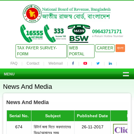
09643717171
e-Return Hotline Number
TAX PAYER SURVEY-
WEB
CAREER
বাংলা
FORM
PORTAL
FAQ
Contact
Webmail
MENU
News And Media
News And Media
Serial No.
Subject
Published Date
Det
674
রিটার্ন জমা দিতে করদাতাদের
26-11-2017
ভিড়(আমাদের সময়,