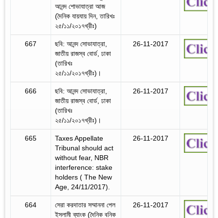
আনন্দ শোভাযাত্রা আজ
(দৈনিক যায়যায় দিন, তারিখঃ
২৫/১১/২০১৭খ্রীঃ)
667
ছবি: আনন্দ সোভাযাত্রা,
26-11-2017
জাতীয় রাজস্ব বোর্ড, ঢাকা
(তারিখঃ
২৫/১১/২০১৭খ্রীঃ)।
666
ছবি: আনন্দ সোভাযাত্রা,
26-11-2017
জাতীয় রাজস্ব বোর্ড, ঢাকা
(তারিখঃ
২৫/১১/২০১৭খ্রীঃ)।
665
Taxes Appellate
26-11-2017
Tribunal should act
without fear, NBR
interference: stake
holders ( The New
Age, 24/11/2017).
664
সেরা করদাতার সম্মাননা পেল
26-11-2017
ইসলামী ব্যাংক (দৈনিক বনিক