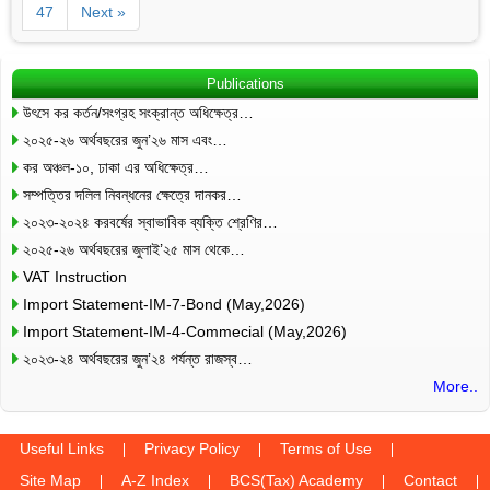
47
Next »
Publications
উৎসে কর কর্তন/সংগ্রহ সংক্রান্ত অধিক্ষেত্র…
২০২৫-২৬ অর্থবছরের জুন’২৬ মাস এবং…
কর অঞ্চল-১০, ঢাকা এর অধিক্ষেত্র…
সম্পত্তির দলিল নিবন্ধনের ক্ষেত্রে দানকর…
২০২৩-২০২৪ করবর্ষের স্বাভাবিক ব্যক্তি শ্রেণির…
২০২৫-২৬ অর্থবছরের জুলাই’২৫ মাস থেকে…
VAT Instruction
Import Statement-IM-7-Bond (May,2026)
Import Statement-IM-4-Commecial (May,2026)
২০২৩-২৪ অর্থবছরের জুন’২৪ পর্যন্ত রাজস্ব…
More..
Useful Links
Privacy Policy
Terms of Use
Site Map
A-Z Index
BCS(Tax) Academy
Contact