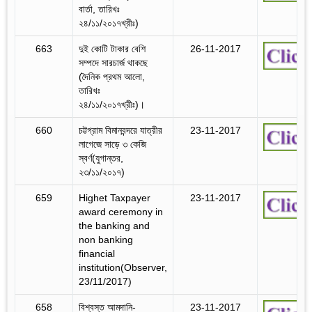
বার্তা, তারিখঃ
২৪/১১/২০১৭খ্রীঃ)
663
দুই কোটি টাকার বেশি
26-11-2017
সম্পদে সারচার্জ থাকছে
(দৈনিক প্রথম আলো,
তারিখঃ
২৪/১১/২০১৭খ্রীঃ)।
660
চট্টগ্রাম বিমানবন্দরে যাত্রীর
23-11-2017
লাগেজে সাড়ে ৩ কেজি
স্বর্ণ(যুগান্তর,
২৩/১১/২০১৭)
659
Highet Taxpayer
23-11-2017
award ceremony in
the banking and
non banking
financial
institution(Observer,
23/11/2017)
658
বিশ্বস্ত আমদানি-
23-11-2017