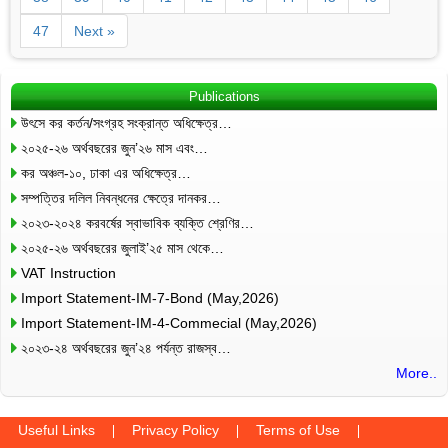
47
Next »
Publications
উৎসে কর কর্তন/সংগ্রহ সংক্রান্ত অধিক্ষেত্র…
২০২৫-২৬ অর্থবছরের জুন’২৬ মাস এবং…
কর অঞ্চল-১০, ঢাকা এর অধিক্ষেত্র…
সম্পত্তির দলিল নিবন্ধনের ক্ষেত্রে দানকর…
২০২৩-২০২৪ করবর্ষের স্বাভাবিক ব্যক্তি শ্রেণির…
২০২৫-২৬ অর্থবছরের জুলাই’২৫ মাস থেকে…
VAT Instruction
Import Statement-IM-7-Bond (May,2026)
Import Statement-IM-4-Commecial (May,2026)
২০২৩-২৪ অর্থবছরের জুন’২৪ পর্যন্ত রাজস্ব…
More..
Useful Links
Privacy Policy
Terms of Use