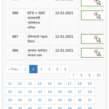
888
EFD ও SDC
12-01-2021
ব্যবহারকারী
প্রতিষ্ঠানের
তালিকা
887
কমিশনারেট সমূহের
12-01-2021
ঠিকানা
886
পুরস্কার প্রাপ্তির
12-01-2021
আবেদন ফরম
« Prev
1
2
3
4
5
6
7
8
9
10
11
12
13
14
15
16
17
18
19
20
21
22
23
24
25
26
27
28
29
30
31
32
33
34
35
36
37
38
39
40
41
42
43
44
45
46