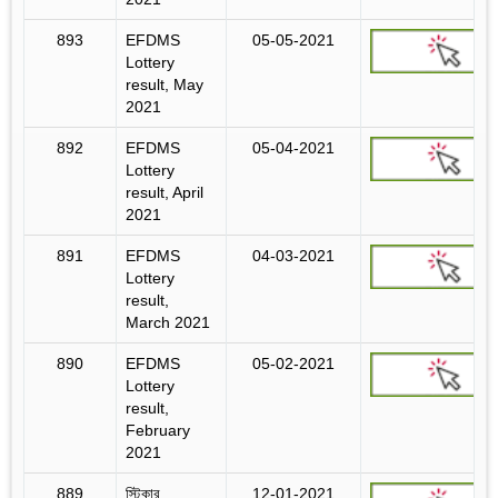
893
EFDMS
05-05-2021
Lottery
result, May
2021
892
EFDMS
05-04-2021
Lottery
result, April
2021
891
EFDMS
04-03-2021
Lottery
result,
March 2021
890
EFDMS
05-02-2021
Lottery
result,
February
2021
889
স্টিকার
12-01-2021