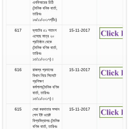
এনবিআরের চিঠি
(দৈনিক বনিক বার্তা,
তারিখঃ
১৬/১১/২০১৭খ্রীঃ)
617
ভ্যাটের ৫১ শতাংশ
15-11-2017
এসেছে মাত্র ২০
প্রতিষ্ঠান থেকে
(দৈনিক বণিক বার্তা,
তারিখঃ
১৫/১১/২০১৭)।
616
রাজস্ব প্রদানের
15-11-2017
বিধান নিয়ে সিলেটে
প্রশিক্ষণ
কর্মশালা(দৈনিক বণিক
বার্তা, তারিখঃ
১৫/১১/২০১৭)।
615
সেরা করদাতার সম্মান
15-11-2017
পেল ইষ্ট ওয়েষ্ট
বিশ্ববিদ্যালয় (দৈনিক
বণিক বার্তা, তারিখঃ