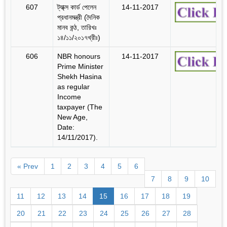
607
ট্যা্ক্স কার্ড পেলেন
14-11-2017
প্রধানমন্ত্রী (দৈনিক
মানব কন্ঠ, তারিখঃ
১৪/১১/২০১৭খ্রীঃ)
606
NBR honours
14-11-2017
Prime Minister
Shekh Hasina
as regular
Income
taxpayer (The
New Age,
Date:
14/11/2017).
« Prev
1
2
3
4
5
6
7
8
9
10
11
12
13
14
15
16
17
18
19
20
21
22
23
24
25
26
27
28