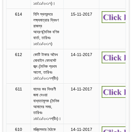
১৫/১১/২০১৭)।
614
হিলি স্থলবন্দরে
15-11-2017
লক্ষ্যমাত্রার দ্বিগুণ
রাজস্ব
আহরণ(দৈনিক বণিক
বার্তা, তারিখঃ
১৫/১১/২০১৭)
612
কোটি টাকার অবৈধ
14-11-2017
মোবাইল ফোনসেট
জব্দ (দৈনিক প্রথম
আলো, তারিখঃ
১৪/১১/২০১৭খ্রীঃ)
611
যাদের কর বিবরণী
14-11-2017
জমা দেওয়া
বাধ্যতামূলক (দৈনিক
আমাদের সময়,
তারিখঃ
১৪/১১/২০১৭খ্রীঃ)।
610
মন্ত্রিসভার বৈঠকে
14-11-2017