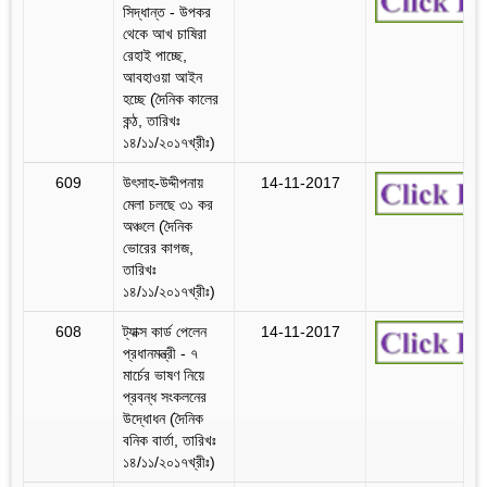
সিদ্ধান্ত - উপকর
থেকে আখ চাষিরা
রেহাই পাচ্ছে,
আবহাওয়া আইন
হচ্ছে (দৈনিক কালের
কন্ঠ, তারিখঃ
১৪/১১/২০১৭খ্রীঃ)
609
উৎসাহ-উদ্দীপনায়
14-11-2017
মেলা চলছে ৩১ কর
অঞ্চলে (দৈনিক
ভোরের কাগজ,
তারিখঃ
১৪/১১/২০১৭খ্রীঃ)
608
ট্যাক্স কার্ড পেলেন
14-11-2017
প্রধানমন্ত্রী - ৭
মার্চের ভাষণ নিয়ে
প্রবন্ধ সংকলনের
উদ্ধোধন (দৈনিক
বনিক বার্তা, তারিখঃ
১৪/১১/২০১৭খ্রীঃ)