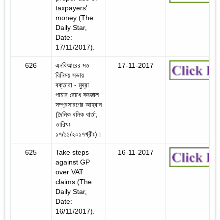
taxpayers'
money (The
Daily Star,
Date:
17/11/2017).
626
এনবিআরের মত
17-11-2017
বিনিময় সভায়
বক্তারা - মুদ্রা
পাচার রোধে করজাল
সম্প্রসারণের আহবান
(দৈনিক বনিক বার্তা,
তারিখঃ
১৭/১১/২০১৭খ্রীঃ)।
625
Take steps
16-11-2017
against GP
over VAT
claims (The
Daily Star,
Date:
16/11/2017).