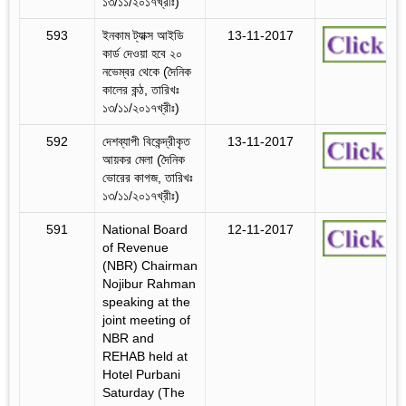
১৩/১১/২০১৭খ্রীঃ)
593
ইনকাম ট্যাক্স আইডি
13-11-2017
কার্ড দেওয়া হবে ২০
নভেম্বর থেকে (দৈনিক
কালের কন্ঠ, তারিখঃ
১৩/১১/২০১৭খ্রীঃ)
592
দেশব্যাপী বিকেন্দ্রীকৃত
13-11-2017
আয়কর মেলা (দৈনিক
ভোরের কাগজ, তারিখঃ
১৩/১১/২০১৭খ্রীঃ)
591
National Board
12-11-2017
of Revenue
(NBR) Chairman
Nojibur Rahman
speaking at the
joint meeting of
NBR and
REHAB held at
Hotel Purbani
Saturday (The