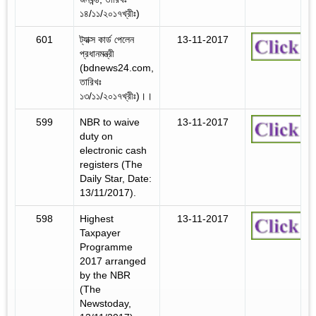
১৪/১১/২০১৭খ্রীঃ)
601
ট্যাক্স কার্ড পেলেন
13-11-2017
প্রধানমন্ত্রী
(bdnews24.com,
তারিখঃ
১৩/১১/২০১৭খ্রীঃ)।।
599
NBR to waive
13-11-2017
duty on
electronic cash
registers (The
Daily Star, Date:
13/11/2017).
598
Highest
13-11-2017
Taxpayer
Programme
2017 arranged
by the NBR
(The
Newstoday,