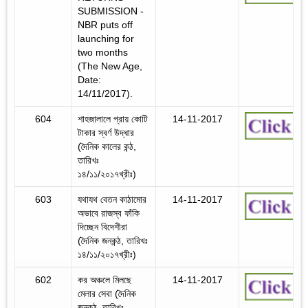
SUBMISSION -
NBR puts off
launching for
two months
(The New Age,
Date:
14/11/2017).
604
শাহজালালে প্রায় কোটি
14-11-2017
টাকার স্বর্ণ উদ্ধার
(দৈনিক কালের কন্ঠ,
তারিখঃ
১৪/১১/২০১৭খ্রীঃ)
603
যথাযথ বেতন কাঠামোর
14-11-2017
অভাবে রাজস্ব ফাঁকি
দিচ্ছেন বিদেশীরা
(দৈনিক জনকন্ঠ, তারিখঃ
১৪/১১/২০১৭খ্রীঃ)
602
কর অঞ্চলে মিলছে
14-11-2017
মেলার সেবা (দৈনিক
জনকন্ঠ, তারিখঃ