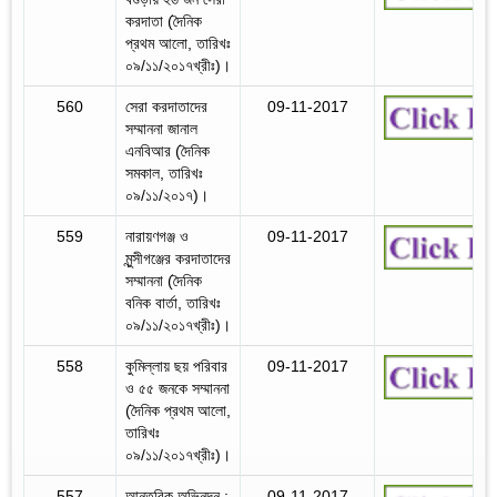
করদাতা (দৈনিক
প্রথম আলো, তারিখঃ
০৯/১১/২০১৭খ্রীঃ)।
560
সেরা করদাতাদের
09-11-2017
সম্মাননা জানাল
এনবিআর (দৈনিক
সমকাল, তারিখঃ
০৯/১১/২০১৭)।
559
নারায়ণগঞ্জ ও
09-11-2017
মুন্সীগঞ্জের করদাতাদের
সম্মাননা (দৈনিক
বনিক বার্তা, তারিখঃ
০৯/১১/২০১৭খ্রীঃ)।
558
কুমিল্লায় ছয় পরিবার
09-11-2017
ও ৫৫ জনকে সম্মাননা
(দৈনিক প্রথম আলো,
তারিখঃ
০৯/১১/২০১৭খ্রীঃ)।
557
আন্তরিক অভিনন্দন :
09-11-2017