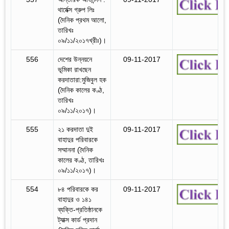
থার্মেক্স গ্রুপ লিঃ
(দৈনিক প্রথম আলো,
তারিখঃ
০৯/১১/২০১৭খ্রীঃ)।
556
দেশের উন্নয়নে
09-11-2017
ভূমিকা রাখছেন
করদাতারা:মুজিবুল হক
(দৈনিক কালের কণ্ঠ,
তারিখঃ
০৯/১১/২০১৭)।
555
২১ করদাতা দুই
09-11-2017
বাহাদুর পরিবারকে
সম্মাননা (দৈনিক
কালের কণ্ঠ, তারিখঃ
০৯/১১/২০১৭)।
554
৮৪ পরিবারকে কর
09-11-2017
বাহাদুর ও ১৪১
ব্যক্তি-প্রতিষ্ঠানকে
ট্যাক্স কার্ড প্রদান