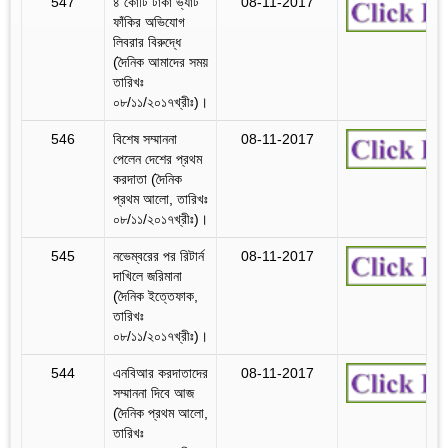
547
৪ কোটি টাকা ভ্যাট
08-11-2017
ফাঁকির অভিযোগ
লিবরার বিরুদ্ধে
(দৈনিক আমাদের সময়
তারিখঃ
০৮/১১/২০১৭খ্রীঃ)।
546
বিশেষ সম্মাননা
08-11-2017
পেলেন দেশের প্রথম
করদাতা (দৈনিক
প্রথম আলো, তারিখঃ
০৮/১১/২০১৭খ্রীঃ)।
545
নভেম্বরের পর রিটার্ন
08-11-2017
দাখিলে জরিমানা
(দৈনিক ইত্তেফাক,
তারিখঃ
০৮/১১/২০১৭খ্রীঃ)।
544
এনবিআর করদাতাদের
08-11-2017
সম্মাননা দিবে আজ
(দৈনিক প্রথম আলো,
তারিখঃ