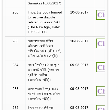
Samakal(16/08/2017).
286
Tripartite body formed
10-08-2017
to resolve dispute
related to telocs' VAT
(The New Age, Date:
10/08/2017).
285
বেনাপোলে শুল্ক ফাঁকির
10-08-2017
অভিযোগে কোটি টাকার
মেশিনারিজ আটক (বনিক বার্তা,
তারিখঃ ১০/০৮/২০১৭খ্রীঃ)।
284
মামলা নিষ্পত্তির টাকায় পূরণ
09-08-2017
হবে বাজেট ঘাটতি (বাংলাদেশ
প্রতিদিন, তারিখঃ
০৯/০৮/২০১৭খ্রীঃ)।
283
চালের আমদানি শুল্ক কমে ৫
09-08-2017
শতাংশ হচ্ছে (সমকাল, তারিখঃ
০৯/০৮/২০১৭খ্রীঃ)।
282
উৎসে কর ০.৭০% করে
08-08-2017