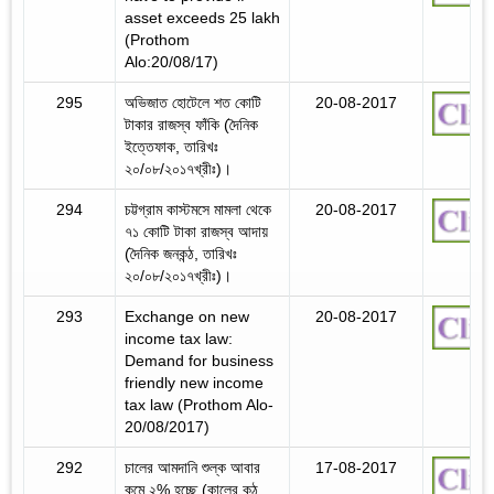
asset exceeds 25 lakh
(Prothom
Alo:20/08/17)
295
অভিজাত হোটেলে শত কোটি
20-08-2017
টাকার রাজস্ব ফাঁকি (দৈনিক
ইত্তেফাক, তারিখঃ
২০/০৮/২০১৭খ্রীঃ)।
294
চট্টগ্রাম কাস্টমসে মামলা থেকে
20-08-2017
৭১ কোটি টাকা রাজস্ব আদায়
(দৈনিক জনকন্ঠ, তারিখঃ
২০/০৮/২০১৭খ্রীঃ)।
293
Exchange on new
20-08-2017
income tax law:
Demand for business
friendly new income
tax law (Prothom Alo-
20/08/2017)
292
চালের আমদানি শুল্ক আবার
17-08-2017
কমে ২% হচ্ছে (কালের কন্ঠ,