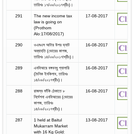
তারিখঃ ১৭/০৮/২০১৭খ্রীঃ)।
291
The new income tax
17-08-2017
law is going on
(Prothom
Alo:17/08/2017)
290
ওএমএস আটার উপর ভ্যাট
16-08-2017
অব্যাহতি (ভোরের কাগজ,
তারিখঃ ১৪/০৮/২০১৭াখ্রীঃ)।
289
এনবিআরে বঙ্গবন্ধু গ্যালারি
16-08-2017
(দৈনিক ইনকিলাব, তারিখঃ
১৪/০৮/২০১৭খ্রীঃ)।
288
রাজস্ব ফাঁকি ঠেকাতে ৮
16-08-2017
নির্দেশনা এনবিআরের (ভোরের
কাগজ, তারিখঃ
১৪/০৮/২০১৭খ্রীঃ)।
287
1 held at Baitul
13-08-2017
Mukarram Market
with 16 Kg Gold: