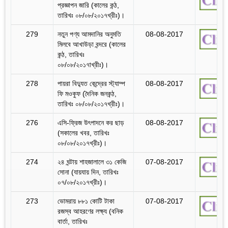
প্রজ্ঞাপন জারি (কালের কন্ঠ,
তারিখঃ ০৮/০৮/২০১৭খ্রীঃ)।
279
নতুন পণ্য আমদানির অনুমতি
08-08-2017
মিলবে আখাউড়া বন্দরে (কালের
কন্ঠ, তারিখঃ
০৮/০৮/২০১৭াখ্রীঃ)।
278
পায়রা বিদ্যুত কেন্দ্রের স্ট্যাম্প
08-08-2017
ফি মওকুফ (দৈনিক জনকন্ঠ,
তারিখঃ ০৮/০৮/২০১৭খ্রীঃ)।
276
এসি-ফ্রিজ উৎপাদনে কর ছাড়
08-08-2017
(সকালের খবর, তারিখঃ
০৮/০৮/২০১৭খ্রীঃ)।
274
২৪ ঘন্টায় শাহজালালে ৩১ কেজি
07-08-2017
সোনা (যায়যায় দিন, তারিখঃ
০৭/০৮/২০১৭খ্রীঃ)।
273
ভোমরায় ৮৮১ কোটি টাকা
07-08-2017
রজস্ব আহরণের লক্ষ্য (বনিক
বার্তা, তারিখঃ