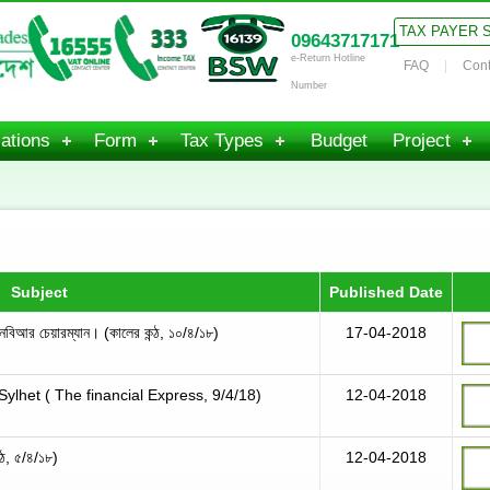
TAX PAYER 
09643717171
e-Return Hotline
FAQ
Cont
Number
ations
Form
Tax Types
Budget
Project
Subject
Published Date
িআর চেয়ারম্যান। (কালের কন্ঠ, ১০/৪/১৮)
17-04-2018
ylhet ( The financial Express, 9/4/18)
12-04-2018
ঠ, ৫/৪/১৮)
12-04-2018