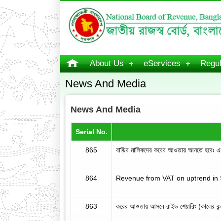
About Us
eServices
Regul
News And Media
News And Media
Serial No.
865
বাড়ির মালিকদের করের আওতায় আনতে হবেঃ এনব
864
Revenue from VAT on uptrend in S
863
করের আওতায় আসবে রাইড শেয়ারিং (কালের কন্