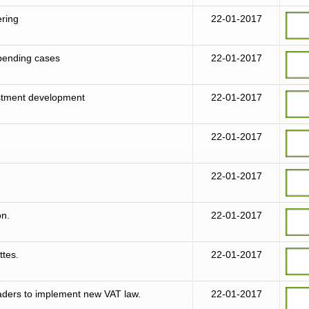
ering
22-01-2017
 pending cases
22-01-2017
estment development
22-01-2017
22-01-2017
22-01-2017
on.
22-01-2017
ttes.
22-01-2017
eaders to implement new VAT law.
22-01-2017