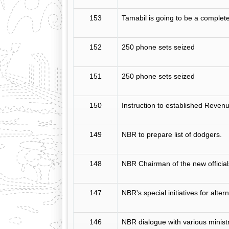
153
Tamabil is going to be a complete
152
250 phone sets seized
151
250 phone sets seized
150
Instruction to established Revenue
149
NBR to prepare list of dodgers.
148
NBR Chairman of the new officials
147
NBR's special initiatives for alter
146
NBR dialogue with various ministr