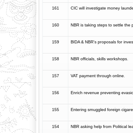
161
CIC will investigate money laund
160
NBR is taking steps to settle the
159
BIDA & NBR's proposals for inv
158
NBR officials, skills workshops.
157
VAT payment through online.
156
Enrich revenue preventing evasi
155
Entering smuggled foreign cigare
154
NBR asking help from Political l