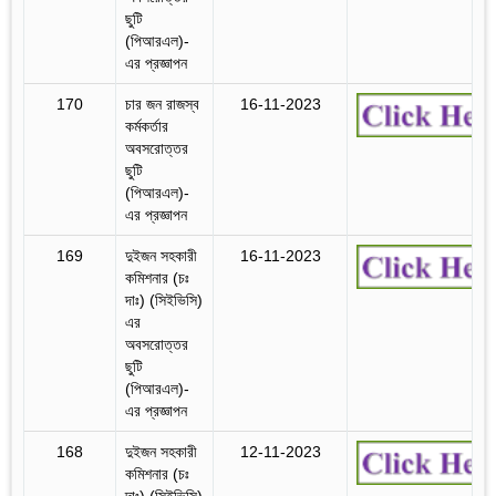
ছুটি
(পিআরএল)-
এর প্রজ্ঞাপন
170
চার জন রাজস্ব
16-11-2023
কর্মকর্তার
অবসরোত্তর
ছুটি
(পিআরএল)-
এর প্রজ্ঞাপন
169
দুইজন সহকারী
16-11-2023
কমিশনার (চঃ
দাঃ) (সিইভিসি)
এর
অবসরোত্তর
ছুটি
(পিআরএল)-
এর প্রজ্ঞাপন
168
দুইজন সহকারী
12-11-2023
কমিশনার (চঃ
দাঃ) (সিইভিসি)