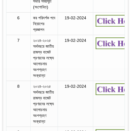
সভার সময়সূচী
(সংশোধিত)
6
কর পরিদর্শক পদে
19-02-2024
নিয়োগের
প্রজ্ঞাপন
7
২০২৪-২০২৫
19-02-2024
অর্থবছরে জাতীয়
রাজস্ব বাজেট
প্রণয়নের লক্ষ্যে
আলোচনায়
অংশগ্রহণ
সংক্রান্ত
8
২০২৪-২০২৫
19-02-2024
অর্থবছরে জাতীয়
রাজস্ব বাজেট
প্রণয়নের লক্ষ্যে
আলোচনায়
অংশগ্রহণ
সংক্রান্ত