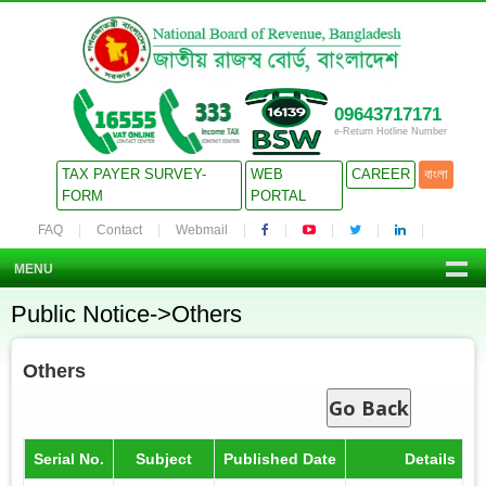
09643717171
e-Return Hotline Number
TAX PAYER SURVEY-
WEB
CAREER
বাংলা
FORM
PORTAL
FAQ
Contact
Webmail
MENU
Public Notice->Others
Others
Go Back
Serial No.
Subject
Published Date
Details