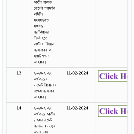
জাতীয় রাজস্ব
বোর্ডের পরামর্শক
কমিটির
সদস্যভুক্ত
সংস্থা/
প্রতিষ্ঠানের
নিকট হতে
কাস্টমস বিষয়ক
প্রস্তাবনা ও
সুপারিশমালা
আহবান।
13
২০২৪-২০২৫
11-02-2024
অর্থবছরের
বাজেটে বিবেচনার
লক্ষ্যে প্রস্তাব
আহবান।
14
২০২৪-২০২৫
11-02-2024
অর্থবছরে জাতীয়
রাজস্ব বাজেট
প্রণয়নের লক্ষ্যে
আলোচনায়