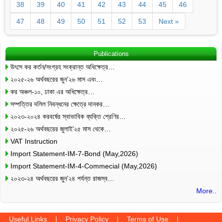
38
39
40
41
42
43
44
45
46
47
48
49
50
51
52
53
Next »
Publications
উৎসে কর কর্তন/সংগ্রহ সংক্রান্ত অধিক্ষেত্র…
২০২৫-২৬ অর্থবছরের জুন’২৬ মাস এবং…
কর অঞ্চল-১০, ঢাকা এর অধিক্ষেত্র…
সম্পত্তির দলিল নিবন্ধনের ক্ষেত্রে দানকর…
২০২৩-২০২৪ করবর্ষের স্বাভাবিক ব্যক্তি শ্রেণির…
২০২৫-২৬ অর্থবছরের জুলাই’২৫ মাস থেকে…
VAT Instruction
Import Statement-IM-7-Bond (May,2026)
Import Statement-IM-4-Commecial (May,2026)
২০২৩-২৪ অর্থবছরের জুন’২৪ পর্যন্ত রাজস্ব…
More..
Useful Links
Privacy Policy
Terms of Use