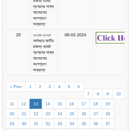
রাজস্ব বাজেট
প্রণয়নের লক্ষ্যে
আলোচনায়
অংশগ্রহণ
সংক্রান্ত
20
২০২৪-২০২৫
08-02-2024
অর্থবছরে জাতীয়
রাজস্ব বাজেট
প্রণয়নের লক্ষ্যে
আলোচনায়
অংশগ্রহণ
সংক্রান্ত
« Prev
1
2
3
4
5
6
7
8
9
10
11
12
13
14
15
16
17
18
19
20
21
22
23
24
25
26
27
28
29
30
31
32
33
34
35
36
37