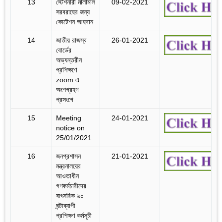
13
স্টেশনারী মালামাল
09-02-2021
সরবরাহের জন্য
কোটেশন আহবান
14
জাতীয় রাজস্ব
26-01-2021
বোর্ডের
অভ্যন্তরীন
প্রশিক্ষণে
zoom এ
অংশগ্রহণ
প্রসংগে
15
Meeting
24-01-2021
notice on
25/01/2021
16
জনপ্রশাসন
21-01-2021
মন্ত্রনালয়ের
আওতাধীন
গণকর্মচারীদের
বাৎসরিক ৬০
ঘন্টাব্যাপী
প্রশিক্ষণ কর্মসূচী