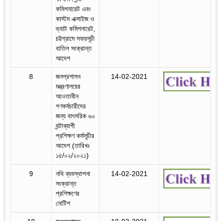
কমিশনারেট এবং
কাস্টম এক্সাইজ ও
ভ্যাট কমিশনারেট,
চট্টগ্রামে সফরসূচী
বাতিল সংক্রান্ত
আদেশ
8
জনপ্রশাসন
14-02-2021
মন্ত্রণালয়ের
আওতাধীন
গণকর্মচারীদের
জন্য বাৎসরিক ৬০
ঘন্টাব্যাপী
প্রশিক্ষণ কর্মসূচীর
আদেশ (তারিখঃ
১৫/০২/২০২১)
9
নথি ব্যবস্থাপনা
14-02-2021
সংক্রান্ত
প্রশিক্ষণের
নোটিশ