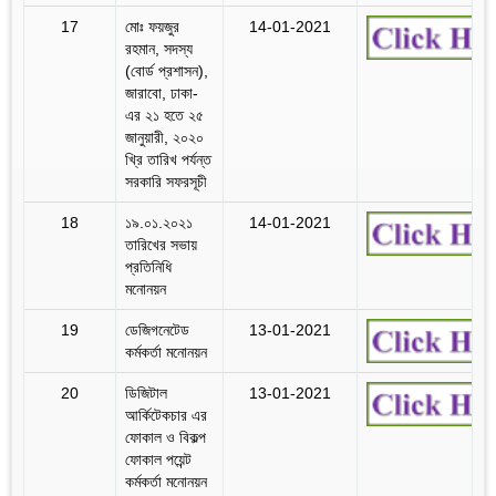
17
মোঃ ফয়জুর
14-01-2021
রহমান, সদস্য
(বোর্ড প্রশাসন),
জারাবো, ঢাকা-
এর ২১ হতে ২৫
জানুয়ারী, ২০২০
খ্রি তারিখ পর্যন্ত
সরকারি সফরসূচী
18
১৯.০১.২০২১
14-01-2021
তারিখের সভায়
প্রতিনিধি
মনোনয়ন
19
ডেজিগনেটেড
13-01-2021
কর্মকর্তা মনোনয়ন
20
ডিজিটাল
13-01-2021
আর্কিটেকচার এর
ফোকাল ও বিকল্প
ফোকাল পয়েন্ট
কর্মকর্তা মনোনয়ন