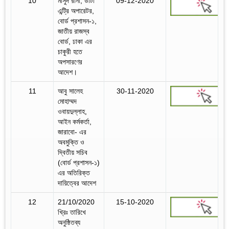
10
মাসুদ রানা, ডাটা
09-12-2020
এন্ট্রি অপারেটর,
বোর্ড প্রশাসন-১,
জাতীয় রাজস্ব
বোর্ড, ঢাকা এর
চাকুরী হতে
অপসারণের
আদেশ।
11
আবু সালেহ
30-11-2020
মোহাম্মদ
ওবায়দুল্লাহ,
আইন কর্মকর্তা,
জারাবো- এর
অবমুক্তি ও
দ্বিতীয় সচিব
(বোর্ড প্রশাসন-১)
এর অতিরিক্ত
দায়িত্বের আদেশ
12
21/10/2020
15-10-2020
খ্রিঃ তারিখে
অনুষ্ঠিতব্য