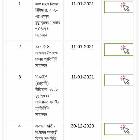
1
এলকোহল নিয়ন্ত্রণ
11-01-2021
বিধিমালা, ২০২০
এর খসড়া
চুড়ান্তকরণ সভায়
প্রতিনিধি
মনোনয়ন
2
১০ম D-8
11-01-2021
সম্মেলন উপলক্ষে
সভায় প্রতিনিধি
মনোনয়ন
3
সিআইপি
11-01-2021
(রপ্তানী)
নীতিমালা-২০২০
চূড়ান্তকরণ
সংক্রান্ত সভাইয়
প্রতিনিধি
মনোনয়ন
4
একাদশ জাতীয়
30-12-2020
সংসদের সরকারী
হিসাব সম্পর্কিত