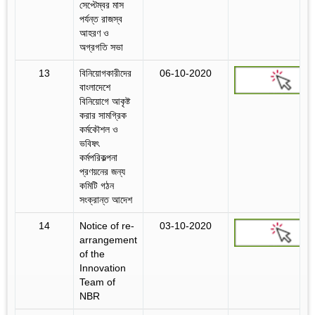
সেপ্টেম্বর মাস
পর্যন্ত রাজস্ব
আহরণ ও
অগ্রগতি সভা
13
বিনিয়োগকারীদের
06-10-2020
বাংলাদেশে
বিনিয়োগে আকৃষ্ট
করার সামগ্রিক
কর্মকৌশল ও
ভবিষৎ
কর্মপরিকল্পনা
প্রণয়নের জন্য
কমিটি গঠন
সংক্রান্ত আদেশ
14
Notice of re-
03-10-2020
arrangement
of the
Innovation
Team of
NBR