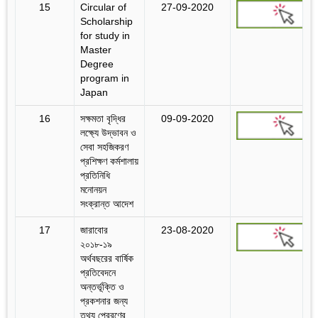
15
Circular of
27-09-2020
Scholarship
for study in
Master
Degree
program in
Japan
16
সক্ষমতা বৃদ্ধির
09-09-2020
লক্ষ্যে উদ্ভাবন ও
সেবা সহজিকরণ
প্রশিক্ষণ কর্মশালায়
প্রতিনিধি
মনোনয়ন
সংক্রান্ত আদেশ
17
জারাবোর
23-08-2020
২০১৮-১৯
অর্থবছরের বার্ষিক
প্রতিবেদনে
অন্তর্ভূক্তি ও
প্রকশনার জন্য
তথ্য প্রেরণের