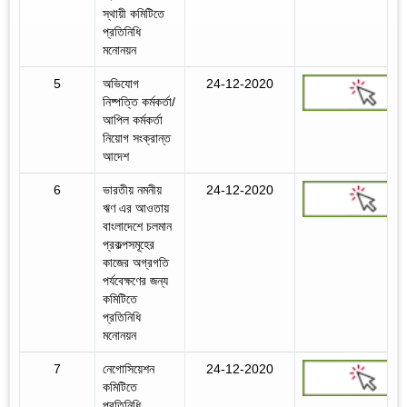
স্থায়ী কমিটিতে
প্রতিনিধি
মনোনয়ন
5
অভিযোগ
24-12-2020
নিষ্পত্তি কর্মকর্তা/
আপিল কর্মকর্তা
নিয়োগ সংক্রান্ত
আদেশ
6
ভারতীয় নমনীয়
24-12-2020
ঋণ এর আওতায়
বাংলাদেশে চলমান
প্রকল্পসমূহের
কাজের অগ্রগতি
পর্যবেক্ষণের জন্য
কমিটিতে
প্রতিনিধি
মনোনয়ন
7
নেগোসিয়েশন
24-12-2020
কমিটিতে
প্রতিনিধি