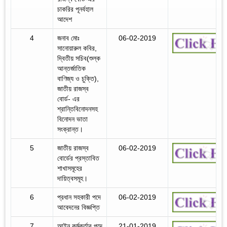
চাকরির পূনর্বহাল
আদেশ
4
জনাব মোঃ
06-02-2019
সানোয়ারুল কবির,
দ্বিতীয় সচিব(শুল্ক
আন্তর্জাতিক
বাণিজ্য ও চুক্তি),
জাতীয় রাজস্ব
বোর্ড- এর
শ্রান্তিবিনোদনসহ
বিনোদন ভাতা
সংক্রান্ত।
5
জাতীয় রাজস্ব
06-02-2019
বোর্ডের প্রস্তাবিত
শাখাসমূহের
দায়িত্বসমূহ।
6
প্রধান সহকারী পদে
06-02-2019
আবেদনের বিজ্ঞপ্তি
7
আইন কর্মকর্তার পদে
21-01-2019