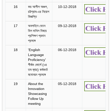
16
কর আপীল অঞ্চল,
10-12-2018
চট্টগ্রাম-এর নিয়োগ
বিজ্ঞপ্তি
17
অনলাইনে বেতন
09-12-2018
বিল দাখিল বিষয়ে
প্রশিক্ষণ প্রদান
প্রসঙ্গে
18
'English
06-12-2018
Language
Proficiency'
শীর্ষক কোর্সে (৩৪
তম ব্যাচ) কর্মকর্তা
মনোনয়ন প্রসঙ্গে
19
About the
05-12-2018
Innovation
Showcasing
Follow Up
meeting