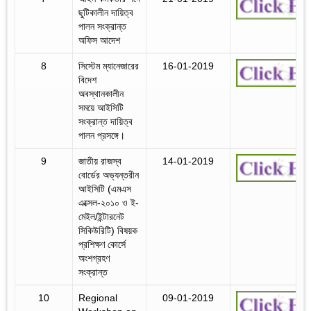
ছুটিকালীন দায়িত্ব
পালন সংক্রান্ত
অফিস আদেশ
8
সিস্টেম ম্যানেজারের
16-01-2019
বিদেশ
অবস্থানকালীন
সময়ে আইসিটি
সংক্রান্ত দায়িত্ব
পালন প্রসঙ্গে।
9
জাতীয় রাজস্ব
14-01-2019
বোর্ডের অভ্যন্তরীন
আইসিটি (এমএস
এক্সেল-২০১০ ও ই-
মেইল/ইন্টারনেট
সিকিউরিটি) বিষয়ক
প্রশিক্ষণ কোর্সে
অংশগ্রহণ
সংক্রান্ত
10
Regional
09-01-2019