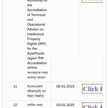
Workshop on
the
Accreditation
of Technical
and
Operational
Advisor on
Intellectual
Property
Rights (IRP)
for the
Asia/Pacific
region শীর্ষক
Accreditation
কর্মশালায়
অংশগ্রহণের লক্ষ্যে
দরখাস্ত আহবান
11
ডিএমও/রেকর্ড
06-01-2019
সর্টার/দপ্তরি পদে
নিয়োগ বিজ্ঞপ্তি
12
নাগরিক সেবায়
03-01-2019