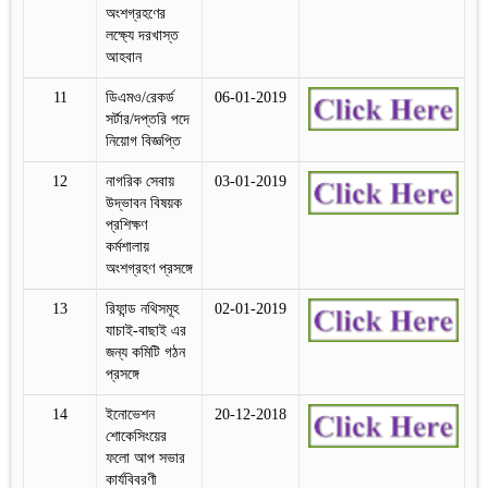
অংশগ্রহণের
লক্ষ্যে দরখাস্ত
আহবান
11
ডিএমও/রেকর্ড
06-01-2019
সর্টার/দপ্তরি পদে
নিয়োগ বিজ্ঞপ্তি
12
নাগরিক সেবায়
03-01-2019
উদ্ভাবন বিষয়ক
প্রশিক্ষণ
কর্মশালায়
অংশগ্রহণ প্রসঙ্গে
13
রিফান্ড নথিসমূহ
02-01-2019
যাচাই-বাছাই এর
জন্য কমিটি গঠন
প্রসঙ্গে
14
ইনোভেশন
20-12-2018
শোকেসিংয়ের
ফলো আপ সভার
কার্যবিবরণী