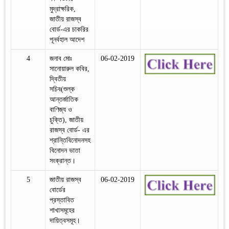
মুদ্রাক্ষরিক,
জাতীয় রাজস্ব
বোর্ড-এর চাকরির
পূনর্বহাল আদেশ
4
জনাব মোঃ
06-02-2019
সানোয়ারুল কবির,
দ্বিতীয়
সচিব(শুল্ক
আন্তর্জাতিক
বাণিজ্য ও
চুক্তি), জাতীয়
রাজস্ব বোর্ড- এর
শ্রান্তিবিনোদনসহ
বিনোদন ভাতা
সংক্রান্ত।
5
জাতীয় রাজস্ব
06-02-2019
বোর্ডের
প্রস্তাবিত
শাখাসমূহের
দায়িত্বসমূহ।