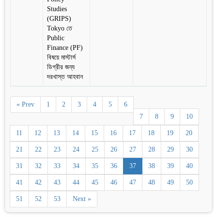
Studies
(GRIPS)
Tokyo তে
Public
Finance (PF)
বিষয়ে মাস্টার্স
ডিগ্রীর জন্য
দরখাস্ত আহবান
« Prev
1
2
3
4
5
6
7
8
9
10
11
12
13
14
15
16
17
18
19
20
21
22
23
24
25
26
27
28
29
30
31
32
33
34
35
36
37
38
39
40
41
42
43
44
45
46
47
48
49
50
51
52
53
Next »