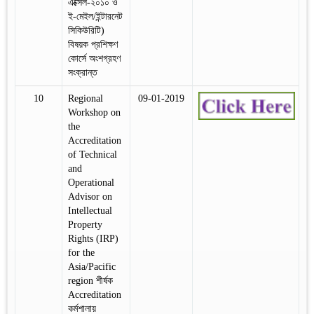
এক্সেল-২০১০ ও
ই-মেইল/ইন্টারনেট
সিকিউরিটি)
বিষয়ক প্রশিক্ষণ
কোর্সে অংশগ্রহণ
সংক্রান্ত
10
Regional
09-01-2019
Workshop on
the
Accreditation
of Technical
and
Operational
Advisor on
Intellectual
Property
Rights (IRP)
for the
Asia/Pacific
region শীর্ষক
Accreditation
কর্মশালায়