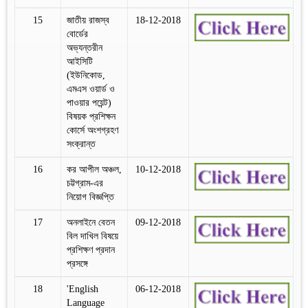
15
জাতীয় রাজস্ব
18-12-2018
বোর্ডের
অভ্যন্তরীন
আইসিটি
(ইউনিকোড,
এমএস ওয়ার্ড ও
পাওয়ার পয়েন্ট)
বিষয়ক প্রশিক্ষন
কোর্সে অংশগ্রহণ
সংক্রান্ত
16
কর আপীল অঞ্চল,
10-12-2018
চট্টগ্রাম-এর
নিয়োগ বিজ্ঞপ্তি
17
অনলাইনে বেতন
09-12-2018
বিল দাখিল বিষয়ে
প্রশিক্ষণ প্রদান
প্রসঙ্গে
18
'English
06-12-2018
Language