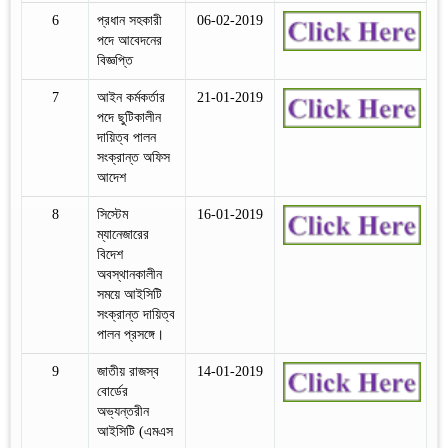
6
প্রধান সহকারী
06-02-2019
পদে আবেদনের
বিজ্ঞপ্তি
7
আইন কর্মকর্তার
21-01-2019
পদে ছুটিকালীন
দায়িত্ব পালন
সংক্রান্ত অফিস
আদেশ
8
সিস্টেম
16-01-2019
ম্যানেজারের
বিদেশ
অবস্থানকালীন
সময়ে আইসিটি
সংক্রান্ত দায়িত্ব
পালন প্রসঙ্গে।
9
জাতীয় রাজস্ব
14-01-2019
বোর্ডের
অভ্যন্তরীন
আইসিটি (এমএস