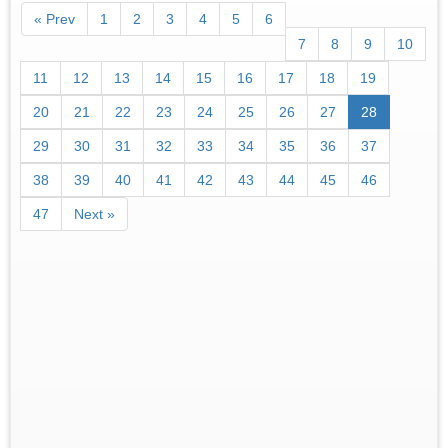
« Prev
1
2
3
4
5
6
7
8
9
10
11
12
13
14
15
16
17
18
19
20
21
22
23
24
25
26
27
28
29
30
31
32
33
34
35
36
37
38
39
40
41
42
43
44
45
46
47
Next »