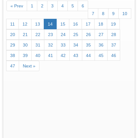
« Prev
1
2
3
4
5
6
7
8
9
10
11
12
13
14
15
16
17
18
19
20
21
22
23
24
25
26
27
28
29
30
31
32
33
34
35
36
37
38
39
40
41
42
43
44
45
46
47
Next »