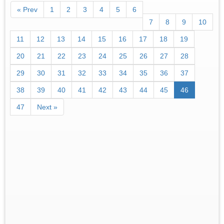
« Prev
1
2
3
4
5
6
7
8
9
10
11
12
13
14
15
16
17
18
19
20
21
22
23
24
25
26
27
28
29
30
31
32
33
34
35
36
37
38
39
40
41
42
43
44
45
46
47
Next »