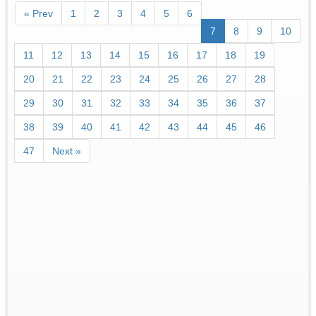
« Prev
1
2
3
4
5
6
7
8
9
10
11
12
13
14
15
16
17
18
19
20
21
22
23
24
25
26
27
28
29
30
31
32
33
34
35
36
37
38
39
40
41
42
43
44
45
46
47
Next »