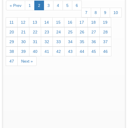
« Prev
1
2
3
4
5
6
7
8
9
10
11
12
13
14
15
16
17
18
19
20
21
22
23
24
25
26
27
28
29
30
31
32
33
34
35
36
37
38
39
40
41
42
43
44
45
46
47
Next »