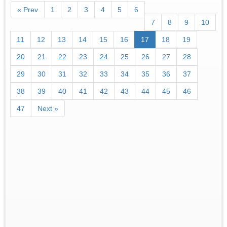
« Prev
1
2
3
4
5
6
7
8
9
10
11
12
13
14
15
16
17
18
19
20
21
22
23
24
25
26
27
28
29
30
31
32
33
34
35
36
37
38
39
40
41
42
43
44
45
46
47
Next »