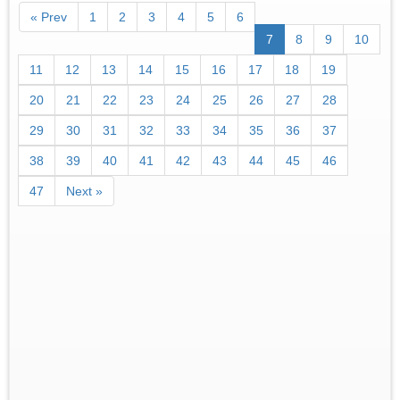
« Prev
1
2
3
4
5
6
7
8
9
10
11
12
13
14
15
16
17
18
19
20
21
22
23
24
25
26
27
28
29
30
31
32
33
34
35
36
37
38
39
40
41
42
43
44
45
46
47
Next »