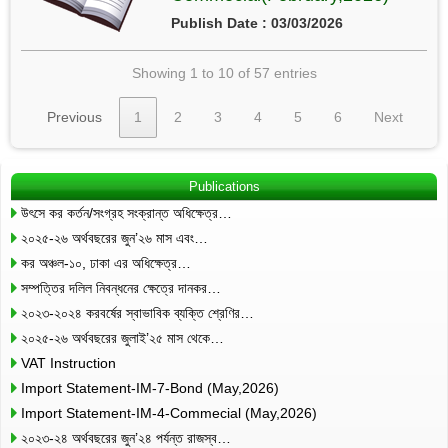
Publish Date : 03/03/2026
Showing 1 to 10 of 57 entries
Previous
1
2
3
4
5
6
Next
Publications
উৎসে কর কর্তন/সংগ্রহ সংক্রান্ত অধিক্ষেত্র…
২০২৫-২৬ অর্থবছরের জুন’২৬ মাস এবং…
কর অঞ্চল-১০, ঢাকা এর অধিক্ষেত্র…
সম্পত্তির দলিল নিবন্ধনের ক্ষেত্রে দানকর…
২০২৩-২০২৪ করবর্ষের স্বাভাবিক ব্যক্তি শ্রেণির…
২০২৫-২৬ অর্থবছরের জুলাই’২৫ মাস থেকে…
VAT Instruction
Import Statement-IM-7-Bond (May,2026)
Import Statement-IM-4-Commecial (May,2026)
২০২৩-২৪ অর্থবছরের জুন’২৪ পর্যন্ত রাজস্ব…