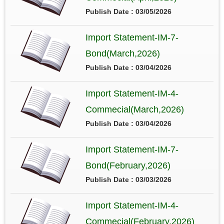
Publish Date : 03/05/2026
Import Statement-IM-7-
Bond(March,2026)
Publish Date : 03/04/2026
Import Statement-IM-4-
Commecial(March,2026)
Publish Date : 03/04/2026
Import Statement-IM-7-
Bond(February,2026)
Publish Date : 03/03/2026
Import Statement-IM-4-
Commecial(February,2026)