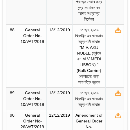
প্রদত্ত সেবার জন্য
মুল্য সংযোজন কর
আদায় সংক্রান্ত
নির্দেশনা
88
General
18/12/2019
১৩ জুন, ২০১৯
Order No-
খ্রিস্টাব্দ এর আওতায়
10/VAT/2019
সমুদ্রগামী জাহাজ
"M.V. AKIJ
NOBLE (পূর্বতন
নাম M.V MEDI
LISBON) "
(Bulk Carrier)
শুল্কায়নের জন্য
অনাপত্তি প্রদান
89
General
18/12/2019
১৩ জুন, ২০১৯
Order No-
খ্রিস্টাব্দ এর আওতায়
10/VAT/2019
সমুদ্রগামী জাহাজ
90
General
12/12/2019
Amendment of
Order No-
General Order
26/VAT/2019
No-