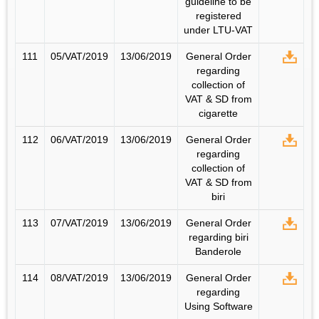
guideline to be
registered
under LTU-VAT
111
05/VAT/2019
13/06/2019
General Order
regarding
collection of
VAT & SD from
cigarette
112
06/VAT/2019
13/06/2019
General Order
regarding
collection of
VAT & SD from
biri
113
07/VAT/2019
13/06/2019
General Order
regarding biri
Banderole
114
08/VAT/2019
13/06/2019
General Order
regarding
Using Software