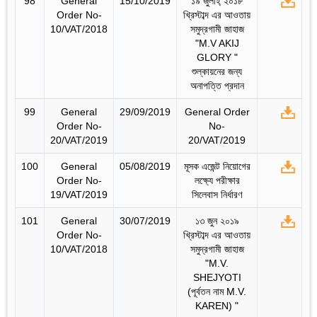
98
General
15/10/2019
১৯ জুলাই্‌ ২০১৮
Order No-
খ্রিস্টাব্দ এর আওতায়
10/VAT/2018
সমুদ্রগামী জাহাজ
"M.V AKIJ
GLORY "
শুল্কায়নের জন্য
অনাপত্তি প্রদান
99
General
29/09/2019
General Order
Order No-
No-
20/VAT/2019
20/VAT/2019
100
General
05/08/2019
মূসক এজেন্ট নিয়োগের
Order No-
লক্ষ্যে পরীক্ষার
19/VAT/2019
সিলেবাস নির্ধারণ
101
General
30/07/2019
১৩ জুন ২০১৯
Order No-
খ্রিস্টাব্দ এর আওতায়
10/VAT/2018
সমুদ্রগামী জাহাজ
"M.V.
SHEJYOTI
(পূর্বতন নাম M.V.
KAREN) "