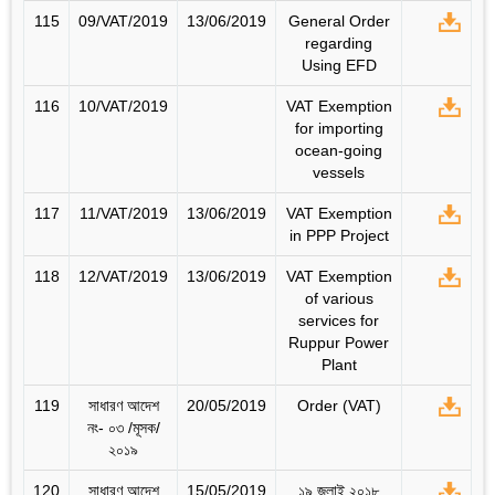
115
09/VAT/2019
13/06/2019
General Order
regarding
Using EFD
116
10/VAT/2019
VAT Exemption
for importing
ocean-going
vessels
117
11/VAT/2019
13/06/2019
VAT Exemption
in PPP Project
118
12/VAT/2019
13/06/2019
VAT Exemption
of various
services for
Ruppur Power
Plant
119
সাধারণ আদেশ
20/05/2019
Order (VAT)
নং- ০৩ /মূসক/
২০১৯
120
সাধারণ আদেশ
15/05/2019
১৯ জুলাই্‌ ২০১৮