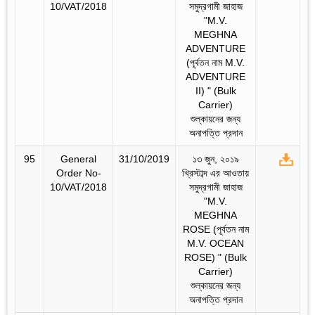
10/VAT/2018
সমুদ্রগামী জাহাজ
"M.V.
MEGHNA
ADVENTURE
(পূর্বতন নাম M.V.
ADVENTURE
II) " (Bulk
Carrier)
শুল্কায়নের জন্য
অনাপত্তি প্রদান
95
General
31/10/2019
১৩ জুন, ২০১৯
Order No-
খ্রিস্টাব্দ এর আওতায়
10/VAT/2018
সমুদ্রগামী জাহাজ
"M.V.
MEGHNA
ROSE (পূর্বতন নাম
M.V. OCEAN
ROSE) " (Bulk
Carrier)
শুল্কায়নের জন্য
অনাপত্তি প্রদান