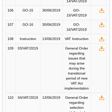
14/VAT/2019
106
GO-15
30/06/2019
GO-
15/VAT/2019
107
GO-16
30/06/2019
GO-
16/VAT/2019
108
Instruction
13/06/2019
VAT Instruction
109
03/VAT/2019
General Order
regarding
issues that
may arise
during the
transitional
period of new
VAT Act
implementation
110
04/VAT/2019
13/06/2019
General Order
regarding
selection