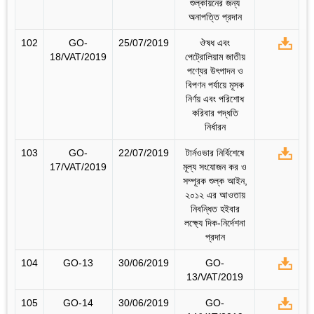
শুল্কায়নের জন্য
অনাপত্তি প্রদান
102
GO-
25/07/2019
ঔষধ এবং
18/VAT/2019
পেট্রোলিয়াম জাতীয়
পণ্যের উৎপাদন ও
বিপণন পর্যায়ে মূসক
নির্ণয় এবং পরিশোধ
করিবার পদ্ধতি
নির্ধারন
103
GO-
22/07/2019
টার্নওভার নির্বিশেষে
17/VAT/2019
মূল্য সংযোজন কর ও
সম্পূরক শুল্ক আইন,
২০১২ এর আওতায়
নিবন্ধিত হইবার
লক্ষ্যে দিক-নির্দেশনা
প্রদান
104
GO-13
30/06/2019
GO-
13/VAT/2019
105
GO-14
30/06/2019
GO-