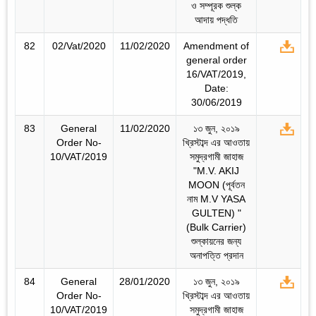
ও সম্পূরক শুল্ক
আদায় পদ্ধতি
82
02/Vat/2020
11/02/2020
Amendment of
general order
16/VAT/2019,
Date:
30/06/2019
83
General
11/02/2020
১৩ জুন, ২০১৯
Order No-
খ্রিস্টাব্দ এর আওতায়
10/VAT/2019
সমুদ্রগামী জাহাজ
"M.V. AKIJ
MOON (পূর্বতন
নাম M.V YASA
GULTEN) "
(Bulk Carrier)
শুল্কায়নের জন্য
অনাপত্তি প্রদান
84
General
28/01/2020
১৩ জুন, ২০১৯
Order No-
খ্রিস্টাব্দ এর আওতায়
10/VAT/2019
সমুদ্রগামী জাহাজ