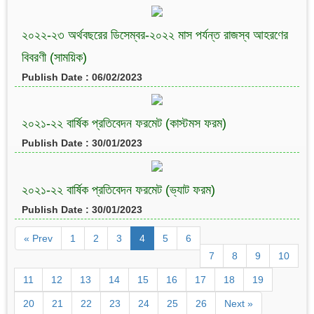
২০২২-২৩ অর্থবছরের ডিসেম্বর-২০২২ মাস পর্যন্ত রাজস্ব আহরণের
বিবরণী (সাময়িক)
Publish Date : 06/02/2023
২০২১-২২ বার্ষিক প্রতিবেদন ফরমেট (কাস্টমস ফরম)
Publish Date : 30/01/2023
২০২১-২২ বার্ষিক প্রতিবেদন ফরমেট (ভ্যাট ফরম)
Publish Date : 30/01/2023
« Prev
1
2
3
4
5
6
7
8
9
10
11
12
13
14
15
16
17
18
19
20
21
22
23
24
25
26
Next »