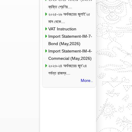
ব্যক্তি শ্রেণির…
২০২৫-২৬ অর্থবছরের জুলাই’২৫
মাস থেকে…
VAT Instruction
Import Statement-IM-7-
Bond (May,2026)
Import Statement-IM-4-
Commecial (May,2026)
২০২৩-২৪ অর্থবছরের জুন’২৪
পর্যন্ত রাজস্ব…
More..