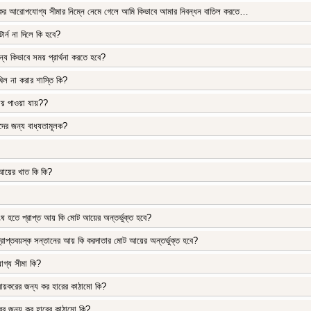
আরোপযোগ্য সীমার নিম্নে নেমে গেলে আমি কিভাবে আমার নিবন্ধন বাতিল করতে…
িটার্ন না দিলে কি হবে?
জন্য কিভাবে সময় প্রার্থনা করতে হবে?
খিল না করার শাস্তি কি?
থায় পাওয়া যায়??
দের জন্য বাধ্যতামূলক?
আয়ের খাত কি কি?
িসংঘ হতে প্রাপ্ত আয় কি মোট আয়ের অন্তর্ভুক্ত হবে?
া অপ্রাপ্তবয়স্ক সন্তানের আয় কি করদাতার মোট আয়ের অন্তর্ভুক্ত হবে?
্য সীমা কি?
র আয়করের জন্য কর হারের কাঠামো কি?
ের জন্য কর হারের কাঠামো কি?