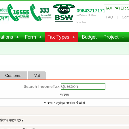
TAX PAYER 
09643717171
e-Return Hotline
FAQ
Cont
Number
ations
Form
Tax Types
Budget
Project
Customs
Vat
Search IncomeTax
আয়কর
আয়কর সংক্রান্ত সচরাচর জিজ্ঞাসা
পরিশোধ করতে হবে?