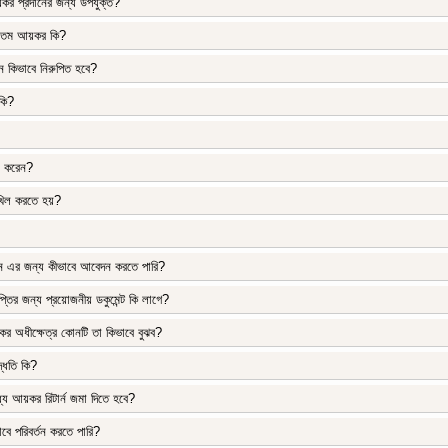
কর প্রদানের জন্য উপযুক্ত?
ূনতম আয়কর কি?
ন কিভাবে নিরুপিত হবে?
কি?
িল করেন?
দাখিল করতে হয়?
?
এর জন্য কীভাবে আবেদন করতে পারি?
্তির জন্য প্রয়োজনীয় ডকুমেন্ট কি লাগে?
 অধীক্ষেত্র কোনটি তা কিভাবে বুঝব?
পদ্ধতি কি?
ে আয়কর রিটার্ন জমা দিতে হবে?
বে পরিবর্তন করতে পারি?