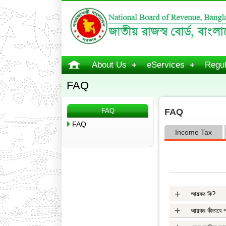
About Us
eServices
Regul
FAQ
FAQ
FAQ
FAQ
Income Tax
+
আয়কর কি?
+
আয়কর কীভাবে 