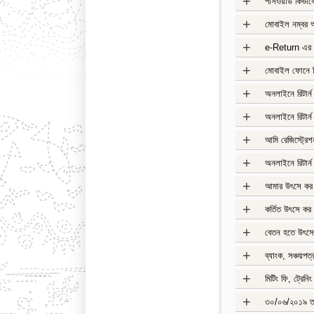
+
পাসওয়ার্ড কিভা
+
মোবাইল নম্বর আ
+
e-Return এর ক
+
মোবাইল ফোনে ক
+
অনলাইনে রিটার্
+
অনলাইনে রিটার্ন
+
আমি রেজিস্ট্রেশ
+
অনলাইনে রিটার্ন
+
আমার উৎসে কর 
+
কর্তিত উৎসে কর
+
বেতন হতে উৎসে 
+
ব্যাংক, সঞ্চয়পত
+
মিটিং ফি, ট্রেন
+
৩০/০৬/২০১৯ তারি