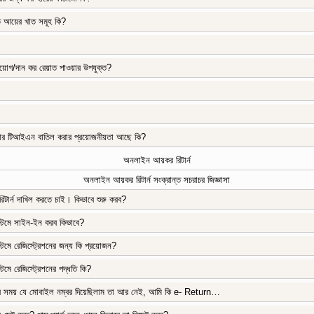
ত আয়ের খাত সমূহ কি?
িয়োগ/দান কর রেয়াত পাওয়ার উপযুক্ত?
 তার টিআইএন বাতিল করার প্রয়োজনীয়তা আছে কি?
অনলাইন আয়কর রিটার্ন
অনলাইন আয়কর রিটার্ন সংক্রান্ত সচরাচর জিজ্ঞাসা
টার্ন দাখিল করতে চাই। কিভাবে শুরু করব?
টেমে সাইন-ইন করব কিভাবে?
েমে রেজিস্ট্রেশনের জন্য কি প্রয়োজন?
েমে রেজিস্ট্রেশনের পদ্ধতি কি?
 সময় যে মোবাইল নম্বর দিয়েছিলাম তা আর নেই, আমি কি e- Return…