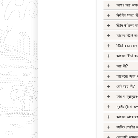
+
আমার আয় আয়কর 
+
নির্ধারিত সময়ে র
+
রিটার্ন দাখিলের 
+
আয়কর রিটার্ন দা
+
রিটার্ন ফরম কো
+
আয়কর রিটার্ন কা
+
আয় কী?
+
আয়করের জন্য 
+
মোট আয় কী?
+
ফার্ম বা ব্যক্ত
+
স্বামী/স্ত্রী ব
+
আয়কর আরোপযোগ
+
ব্যক্তি শ্রেণি
+
কোম্পানি আয়কর