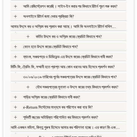
+
আমি রেজিস্ট্রেশন করেছি। সাইন-ইন করার পর কিভাবে রিটার্ন পূরণ শুরু করব?
+
অনলাইনে রিটার্ন জমা দেবার প্রক্রিয়া কি?
আমার উৎসে কর ও অগ্রিম কর প্রদান করা আছে। আমি কি অনলাইনে রিটার্ন দাখিল…
+
+
কর্তিত উৎসে কর ও অগ্রিম করের ক্রেডিট কিভাবে পাব?
+
বেতন হতে উৎসে করের ক্রেডিট কিভাবে পাব?
+
ব্যাংক, সঞ্চয়পত্র ও ডিভিডেন্ড এর উৎসে করের ক্রেডিট কিভাবে দাবী করব?
মিটিং ফি, ট্রেনিং ফি, সম্মানী হতে প্রাপ্ত আয় কোন ধরনের আয় হিসেবে প্রদর্শন করব?
+
৩০/০৬/২০১৯ তারিখের পূর্বের সঞ্চয়পত্রের উৎসে করের ক্রেডিট কিভাবে পাব?
+
+
যৌথ সঞ্চয়পত্রের মুনাফা ও উৎসে করের তথ্য কিভাবে প্রদর্শন করব?
+
গাড়ির অগ্রিম করের ক্রেডিট কিভাবে দাবী করব?
+
e-Return সিস্টেমের মাধ্যমে কর পরিশোধ করা যায় কি?
+
পূর্ববর্তী বছরের অতিরিক্ত পরিশোধিত কর কিভাবে প্রদর্শন করব?
আমি একজন মহিলা, কিন্তু পুরুষ হিসেবে আমার কর পরিগণনা হচ্ছে। এর কারণ কি এবং…
+