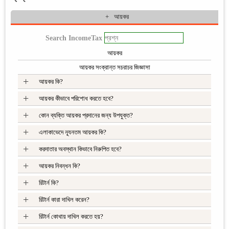
আয়কর
Search IncomeTax
আয়কর
আয়কর সংক্রান্ত সচরাচর জিজ্ঞাসা
+
আয়কর কি?
+
আয়কর কীভাবে পরিশোধ করতে হবে?
+
কোন ব্যক্তি আয়কর প্রদানের জন্য উপযুক্ত?
+
এলাকাভেদে ন্যূনতম আয়কর কি?
+
করদাতার অবস্থান কিভাবে নিরুপিত হবে?
+
আয়কর নিবন্ধন কি?
+
রিটার্ন কি?
+
রিটার্ন কারা দাখিল করেন?
+
রিটার্ন কোথায় দাখিল করতে হয়?