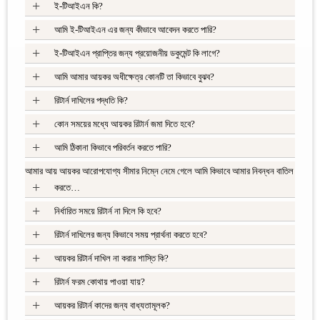
+
ই-টিআইএন কি?
+
আমি ই-টিআইএন এর জন্য কীভাবে আবেদন করতে পারি?
+
ই-টিআইএন প্রাপ্তির জন্য প্রয়োজনীয় ডকুমেন্ট কি লাগে?
+
আমি আমার আয়কর অধীক্ষেত্র কোনটি তা কিভাবে বুঝব?
+
রিটার্ন দাখিলের পদ্ধতি কি?
+
কোন সময়ের মধ্যে আয়কর রিটার্ন জমা দিতে হবে?
+
আমি ঠিকানা কিভাবে পরিবর্তন করতে পারি?
আমার আয় আয়কর আরোপযোগ্য সীমার নিম্নে নেমে গেলে আমি কিভাবে আমার নিবন্ধন বাতিল
+
করতে…
+
নির্ধারিত সময়ে রিটার্ন না দিলে কি হবে?
+
রিটার্ন দাখিলের জন্য কিভাবে সময় প্রার্থনা করতে হবে?
+
আয়কর রিটার্ন দাখিল না করার শাস্তি কি?
+
রিটার্ন ফরম কোথায় পাওয়া যায়?
+
আয়কর রিটার্ন কাদের জন্য বাধ্যতামূলক?