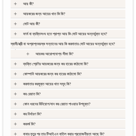
+
আয় কী?
+
আয়করের জন্য আয়ের খাত কি কি?
+
মোট আয় কী?
+
ফার্ম বা ব্যক্তিসংঘ হতে প্রাপ্ত আয় কি মোট আয়ের অন্তর্ভুক্ত হবে?
স্বামী/স্ত্রী বা অপ্রাপ্তবয়স্ক সন্তানের আয় কি করদাতার মোট আয়ের অন্তর্ভুক্ত হবে?
+
+
আয়কর আরোপযোগ্য সীমা কি?
+
ব্যক্তি শ্রেণির আয়করের জন্য কর হারের কাঠামো কি?
+
কোম্পানি আয়করের জন্য কর হারের কাঠামো কি?
+
করদাতার করমুক্ত আয়ের খাত সমূহ কি?
+
কর রেয়াত কি?
+
কোন ধরনের বিনিয়োগ/দান কর রেয়াত পাওয়ার উপযুক্ত?
+
কর নির্ধারণ কি?
+
করবর্ষ কি?
+
বাবার মৃতুর পর তার টিআইএন বাতিল করার প্রয়োজনীয়তা আছে কি?