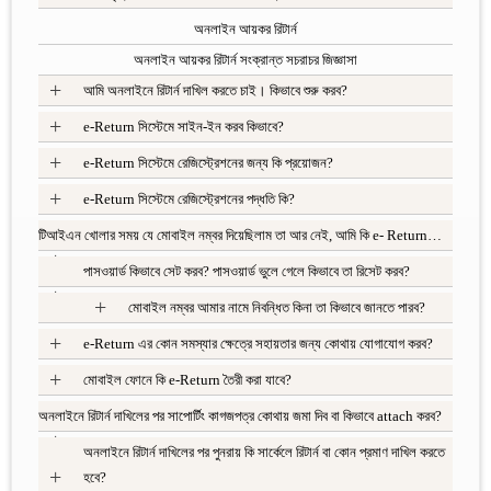
অনলাইন আয়কর রিটার্ন
অনলাইন আয়কর রিটার্ন সংক্রান্ত সচরাচর জিজ্ঞাসা
+
আমি অনলাইনে রিটার্ন দাখিল করতে চাই। কিভাবে শুরু করব?
+
e-Return সিস্টেমে সাইন-ইন করব কিভাবে?
+
e-Return সিস্টেমে রেজিস্ট্রেশনের জন্য কি প্রয়োজন?
+
e-Return সিস্টেমে রেজিস্ট্রেশনের পদ্ধতি কি?
টিআইএন খোলার সময় যে মোবাইল নম্বর দিয়েছিলাম তা আর নেই, আমি কি e- Return…
+
পাসওয়ার্ড কিভাবে সেট করব? পাসওয়ার্ড ভুলে গেলে কিভাবে তা রিসেট করব?
+
+
মোবাইল নম্বর আমার নামে নিবন্ধিত কিনা তা কিভাবে জানতে পারব?
+
e-Return এর কোন সমস্যার ক্ষেত্রে সহায়তার জন্য কোথায় যোগাযোগ করব?
+
মোবাইল ফোনে কি e-Return তৈরী করা যাবে?
অনলাইনে রিটার্ন দাখিলের পর সাপোর্টিং কাগজপত্র কোথায় জমা দিব বা কিভাবে attach করব?
+
অনলাইনে রিটার্ন দাখিলের পর পুনরায় কি সার্কেলে রিটার্ন বা কোন প্রমাণ দাখিল করতে
+
হবে?