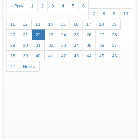
« Prev
1
2
3
4
5
6
7
8
9
10
11
12
13
14
15
16
17
18
19
20
21
22
23
24
25
26
27
28
29
30
31
32
33
34
35
36
37
38
39
40
41
42
43
44
45
46
47
Next »