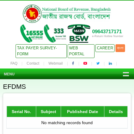
09643717171
e-Return Hotline Number
TAX PAYER SURVEY-
WEB
CAREER
বাংলা
FORM
PORTAL
FAQ
Contact
Webmail
MENU
EFDMS
Serial No.
Subject
Published Date
Details
No matching records found