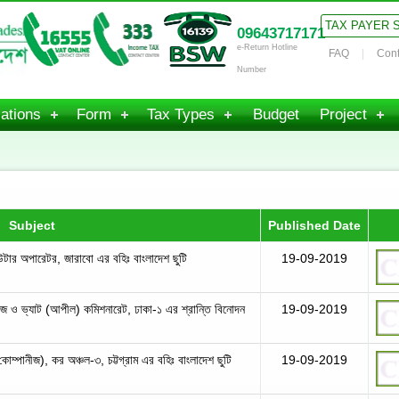
TAX PAYER 
09643717171
e-Return Hotline
FAQ
Cont
Number
ations
Form
Tax Types
Budget
Project
Subject
Published Date
উটার অপারেটর, জারাবো এর বহিঃ বাংলাদেশ ছুটি
19-09-2019
াইজ ও ভ্যাট (আপীল) কমিশনারেট, ঢাকা-১ এর শ্রান্তি বিনোদন
19-09-2019
োম্পানীজ), কর অঞ্চল-৩, চট্টগ্রাম এর বহিঃ বাংলাদেশ ছুটি
19-09-2019