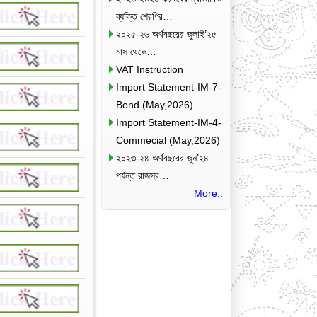
ব্যক্তি শ্রেণির…
২০২৫-২৬ অর্থবছরের জুলাই’২৫
মাস থেকে…
VAT Instruction
Import Statement-IM-7-
Bond (May,2026)
Import Statement-IM-4-
Commecial (May,2026)
২০২৩-২৪ অর্থবছরের জুন’২৪
পর্যন্ত রাজস্ব…
More..