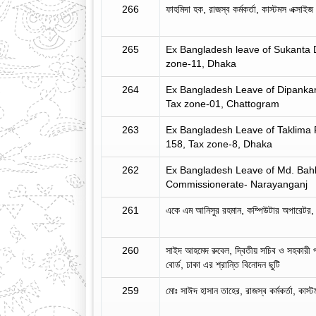
266
ফাহমিদা হক, রাজস্ব কর্মকর্তা, কাস্টমস এক্সাইজ
265
Ex Bangladesh leave of Sukanta D
zone-11, Dhaka
264
Ex Bangladesh Leave of Dipankar 
Tax zone-01, Chattogram
263
Ex Bangladesh Leave of Taklima Fa
158, Tax zone-8, Dhaka
262
Ex Bangladesh Leave of Md. Bahlu
Commissionerate- Narayanganj
261
একে এম আনিসুর রহমান, কম্পিউটার অপারেটর, জা
260
সাইদ আহমেদ রুবেল, দ্বিতীয় সচিব ও সহকারী প্র
বোর্ড, ঢাকা এর শ্রান্তি বিনোদন ছুটি
259
মোঃ সাঈদ হাসান তাহের, রাজস্ব কর্মকর্তা, কাস্