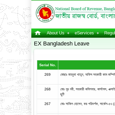
About Us
eServices
Regul
EX Bangladesh Leave
Serial No.
269
মোছাঃ মাহবুবা খাতুন, অফিস সহকারী কাম কম্পি
268
মোঃ নূর নবী, সহকারী কমিশনার, কাস্টমস, এক্স
ছুটি
267
মোঃ সাকিল হোসেন, কর পরিদর্শক, সার্কেল-৫৩ (ক