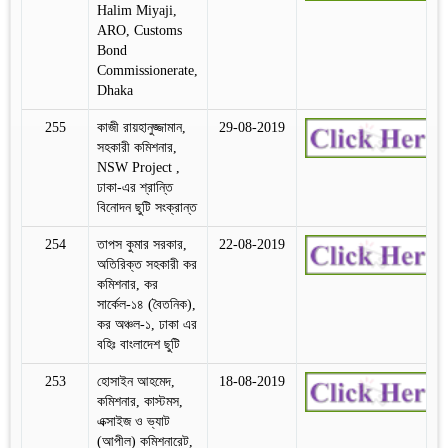
Halim Miyaji,
ARO, Customs
Bond
Commissionerate,
Dhaka
255
কাজী রায়হানুজ্জামান,
29-08-2019
সহকারী কমিশনার,
NSW Project ,
ঢাকা-এর শ্রান্তি
বিনোদন ছুটি সংক্রান্ত
254
তাপস কুমার সরকার,
22-08-2019
অতিরিক্ত সহকারী কর
কমিশনার, কর
সার্কেল-১৪ (বৈতনিক),
কর অঞ্চল-১, ঢাকা এর
বহিঃ বাংলাদেশ ছুটি
253
হোসাইন আহমেদ,
18-08-2019
কমিশনার, কাস্টমস,
এক্সাইজ ও ভ্যাট
(আপীল) কমিশনারেট,