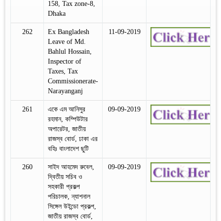
158, Tax zone-8,
Dhaka
262
Ex Bangladesh
11-09-2019
Leave of Md.
Bahlul Hossain,
Inspector of
Taxes, Tax
Commissionerate-
Narayanganj
261
একে এম আনিসুর
09-09-2019
রহমান, কম্পিউটার
অপারেটর, জাতীয়
রাজস্ব বোর্ড, ঢাকা এর
বহিঃ বাংলাদেশ ছুটি
260
সাইদ আহমেদ রুবেল,
09-09-2019
দ্বিতীয় সচিব ও
সহকারী প্রকল্প
পরিচালক, ন্যাশনাল
সিঙ্গেল উইন্ডো প্রকল্প,
জাতীয় রাজস্ব বোর্ড,