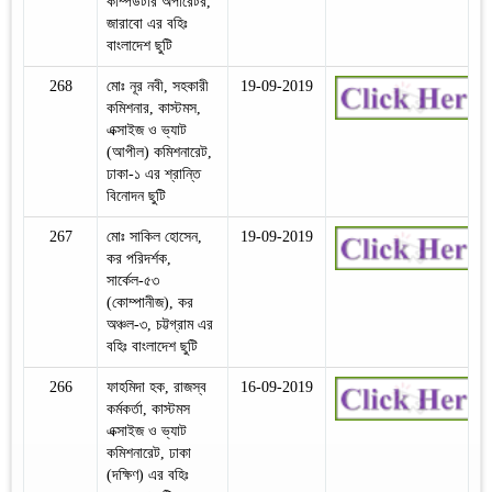
কম্পিউটার অপারেটর,
জারাবো এর বহিঃ
বাংলাদেশ ছুটি
268
মোঃ নূর নবী, সহকারী
19-09-2019
কমিশনার, কাস্টমস,
এক্সাইজ ও ভ্যাট
(আপীল) কমিশনারেট,
ঢাকা-১ এর শ্রান্তি
বিনোদন ছুটি
267
মোঃ সাকিল হোসেন,
19-09-2019
কর পরিদর্শক,
সার্কেল-৫৩
(কোম্পানীজ), কর
অঞ্চল-৩, চট্টগ্রাম এর
বহিঃ বাংলাদেশ ছুটি
266
ফাহমিদা হক, রাজস্ব
16-09-2019
কর্মকর্তা, কাস্টমস
এক্সাইজ ও ভ্যাট
কমিশনারেট, ঢাকা
(দক্ষিণ) এর বহিঃ