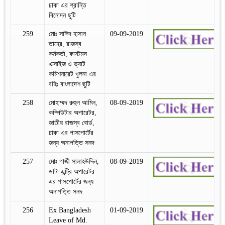
ঢাকা এর শ্রান্তি
বিনোদন ছুটি
259
মোঃ সাঈদ হাসান
09-09-2019
তাহের, রাজস্ব
কর্মকর্তা, কাস্টমস
এক্সাইজ ও ভ্যাট
কমিশনারেট খুলনা এর
বহিঃ বাংলাদেশ ছুটি
258
মোহাম্মদ রুহুল আমিন,
08-09-2019
কম্পিউটার অপারেটর,
জাতীয় রাজস্ব বোর্ড,
ঢাকা এর পাসপোর্টের
জন্য অনাপত্তি সনদ
257
মোঃ গাজী সালাহউদ্দিন,
08-09-2019
ডাটা এন্ট্রি অপারেটর
এর পাসপোর্টের জন্য
অনাপত্তি সনদ
256
Ex Bangladesh
01-09-2019
Leave of Md.