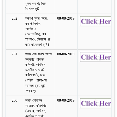
খুলনা এর শ্রান্তি
বিনোদন ছুটি।
252
সমীরণ কুমার মিত্র,
08-08-2019
কর পরিদর্শক,
সার্কেল-২
(কোম্পানীজ), কর
অঞ্চল-১, চট্টগ্রাম এর
বহিঃ বাংলাদেশ ছুটি।
251
জনাব মোঃ ফখরে আলম
08-08-2019
মজুমদার, রাজস্ব
কর্মকর্তা, কাস্টমস
এক্সাইজ ও ভ্যাট
কমিশনারেট, ঢাকা
(পশ্চিম), ঢাকা-এর
অবসরোত্তর ছুটি
সংক্রান্ত
250
জনাব হোসাইন
08-08-2019
আহমেদ, কমিশনার
(চঃদাঃ), কাস্টমস,
এক্সাইজ ও ভ্যাট