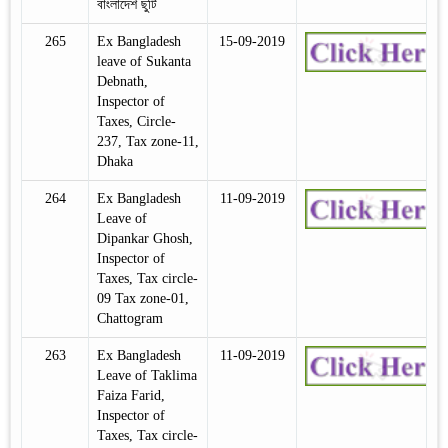
বাংলাদেশ ছুটি
265
Ex Bangladesh
15-09-2019
leave of Sukanta
Debnath,
Inspector of
Taxes, Circle-
237, Tax zone-11,
Dhaka
264
Ex Bangladesh
11-09-2019
Leave of
Dipankar Ghosh,
Inspector of
Taxes, Tax circle-
09 Tax zone-01,
Chattogram
263
Ex Bangladesh
11-09-2019
Leave of Taklima
Faiza Farid,
Inspector of
Taxes, Tax circle-