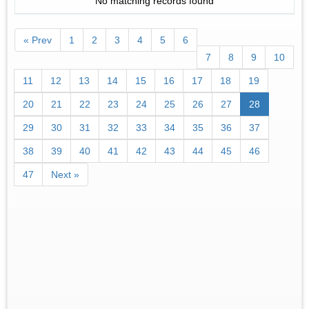
No matching records found
« Prev
1
2
3
4
5
6
7
8
9
10
11
12
13
14
15
16
17
18
19
20
21
22
23
24
25
26
27
28
29
30
31
32
33
34
35
36
37
38
39
40
41
42
43
44
45
46
47
Next »