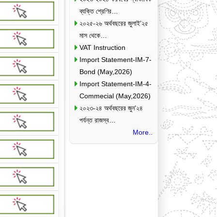
ব্যক্তি শ্রেণির…
২০২৫-২৬ অর্থবছরের জুলাই’২৫
মাস থেকে…
VAT Instruction
Import Statement-IM-7-
Bond (May,2026)
Import Statement-IM-4-
Commecial (May,2026)
২০২৩-২৪ অর্থবছরের জুন’২৪
পর্যন্ত রাজস্ব…
More..