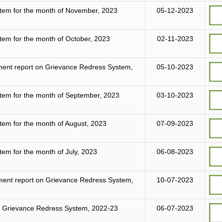
tem for the month of November, 2023
05-12-2023
tem for the month of October, 2023
02-11-2023
ement report on Grievance Redress System,
05-10-2023
tem for the month of September, 2023
03-10-2023
tem for the month of August, 2023
07-09-2023
em for the month of July, 2023
06-08-2023
ement report on Grievance Redress System,
10-07-2023
on Grievance Redress System, 2022-23
06-07-2023