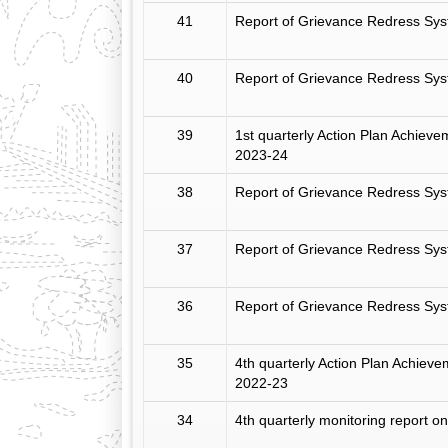
41
Report of Grievance Redress Sys
40
Report of Grievance Redress Sys
39
1st quarterly Action Plan Achiev
2023-24
38
Report of Grievance Redress Sys
37
Report of Grievance Redress Sys
36
Report of Grievance Redress Syst
35
4th quarterly Action Plan Achiev
2022-23
34
4th quarterly monitoring report 