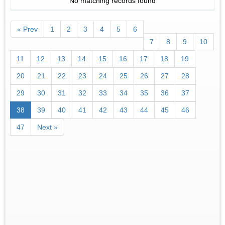
No matching records found
« Prev
1
2
3
4
5
6
7
8
9
10
11
12
13
14
15
16
17
18
19
20
21
22
23
24
25
26
27
28
29
30
31
32
33
34
35
36
37
38
39
40
41
42
43
44
45
46
47
Next »