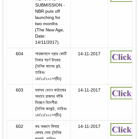
SUBMISSION -
NBR puts off
launching for
two months
(The New Age,
Date:
14/11/2017).
604
শাহজালালে প্রায় কোটি
14-11-2017
টাকার স্বর্ণ উদ্ধার
(দৈনিক কালের কন্ঠ,
তারিখঃ
১৪/১১/২০১৭খ্রীঃ)
603
যথাযথ বেতন কাঠামোর
14-11-2017
অভাবে রাজস্ব ফাঁকি
দিচ্ছেন বিদেশীরা
(দৈনিক জনকন্ঠ, তারিখঃ
১৪/১১/২০১৭খ্রীঃ)
602
কর অঞ্চলে মিলছে
14-11-2017
মেলার সেবা (দৈনিক
জনকন্ঠ, তারিখঃ