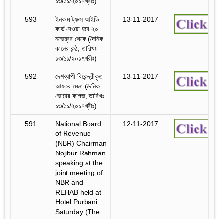
১৩/১১/২০১৭খ্রীঃ)
593
ইনকাম ট্যাক্স আইডি
13-11-2017
কার্ড দেওয়া হবে ২০
নভেম্বর থেকে (দৈনিক
কালের কন্ঠ, তারিখঃ
১৩/১১/২০১৭খ্রীঃ)
592
দেশব্যাপী বিকেন্দ্রীকৃত
13-11-2017
আয়কর মেলা (দৈনিক
ভোরের কাগজ, তারিখঃ
১৩/১১/২০১৭খ্রীঃ)
591
National Board
12-11-2017
of Revenue
(NBR) Chairman
Nojibur Rahman
speaking at the
joint meeting of
NBR and
REHAB held at
Hotel Purbani
Saturday (The