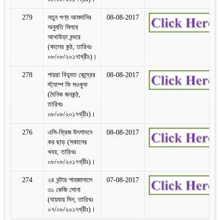
279
নতুন পণ্য আমদানির
08-08-2017
অনুমতি মিলবে
আখাউড়া বন্দরে
(কালের কন্ঠ, তারিখঃ
০৮/০৮/২০১৭াখ্রীঃ)।
278
পায়রা বিদ্যুত কেন্দ্রের
08-08-2017
স্ট্যাম্প ফি মওকুফ
(দৈনিক জনকন্ঠ,
তারিখঃ
০৮/০৮/২০১৭খ্রীঃ)।
276
এসি-ফ্রিজ উৎপাদনে
08-08-2017
কর ছাড় (সকালের
খবর, তারিখঃ
০৮/০৮/২০১৭খ্রীঃ)।
274
২৪ ঘন্টায় শাহজালালে
07-08-2017
৩১ কেজি সোনা
(যায়যায় দিন, তারিখঃ
০৭/০৮/২০১৭খ্রীঃ)।