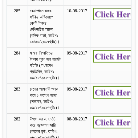
285
বেনাপোলে শুল্ক
10-08-2017
ফাঁকির অভিযোগে
কোটি টাকার
মেশিনারিজ আটক
(বনিক বার্তা, তারিখঃ
১০/০৮/২০১৭খ্রীঃ)।
284
মামলা নিষ্পত্তির
09-08-2017
টাকায় পূরণ হবে বাজেট
ঘাটতি (বাংলাদেশ
প্রতিদিন, তারিখঃ
০৯/০৮/২০১৭খ্রীঃ)।
283
চালের আমদানি শুল্ক
09-08-2017
কমে ৫ শতাংশ হচ্ছে
(সমকাল, তারিখঃ
০৯/০৮/২০১৭খ্রীঃ)।
282
উৎসে কর ০.৭০%
08-08-2017
করে প্রজ্ঞাপন জারি
(কালের কন্ঠ, তারিখঃ
০৮/০৮/২০১৭খ্রীঃ)।