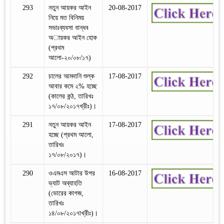
293
নতুন আয়কর আইন
20-08-2017
নিয়ে মত বিনিময়
সভাঃব্যবসা বান্ধব
অায়কর আইন হোক
(প্রথম
আলো-২০/০৮/১৭)
292
চালের আমদানি শুল্ক
17-08-2017
আবার কমে ২% হচ্ছে
(কালের কন্ঠ, তারিখঃ
১৭/০৮/২০১৭খ্রীঃ)।
291
নতুন আয়কর আইন
17-08-2017
হচ্ছে (প্রথম আলো,
তারিখঃ
১৭/০৮/২০১৭)।
290
ওএমএস আটার উপর
16-08-2017
ভ্যাট অব্যাহতি
(ভোরের কাগজ,
তারিখঃ
১৪/০৮/২০১৭াখ্রীঃ)।