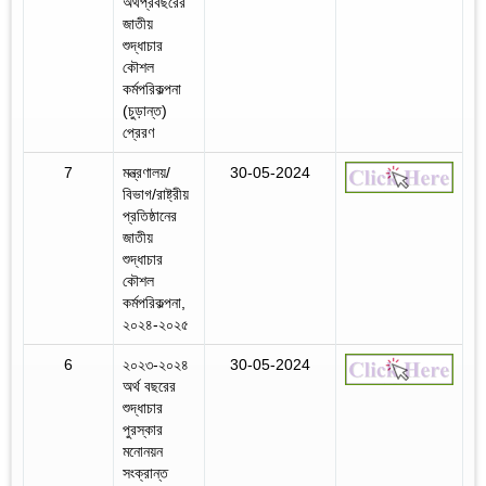
অর্থপ্রবছরের
জাতীয়
শুদ্ধাচার
কৌশল
কর্মপরিকল্পনা
(চুড়ান্ত)
প্রেরণ
7
মন্ত্রণালয়/
30-05-2024
বিভাগ/রাষ্ট্রীয়
প্রতিষ্ঠানের
জাতীয়
শুদ্ধাচার
কৌশল
কর্মপরিকল্পনা,
২০২৪-২০২৫
6
২০২৩-২০২৪
30-05-2024
অর্থ বছরের
শুদ্ধাচার
পুরস্কার
মনোনয়ন
সংক্রান্ত