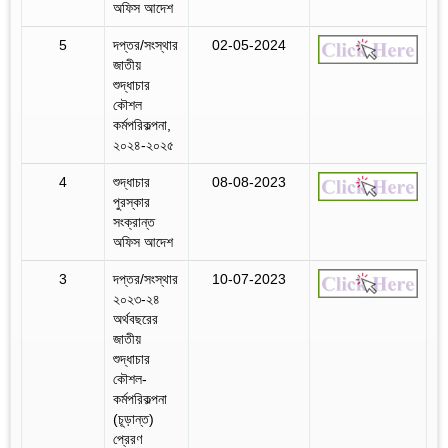
অফিস আদেশ
5
দপ্তর/সংস্থার
02-05-2024
জাতীয়
শুদ্ধাচার
কৌশল
কর্মপরিকল্পনা,
২০২৪-২০২৫
4
শুদ্ধাচার
08-08-2023
পুরস্কার
সংক্রান্ত
অফিস আদেশ
3
দপ্তর/সংস্থার
10-07-2023
২০২৩-২৪
অর্থবছরের
জাতীয়
শুদ্ধাচার
কৌশল-
কর্মপরিকল্পনা
(চূড়ান্ত)
প্রেরণ