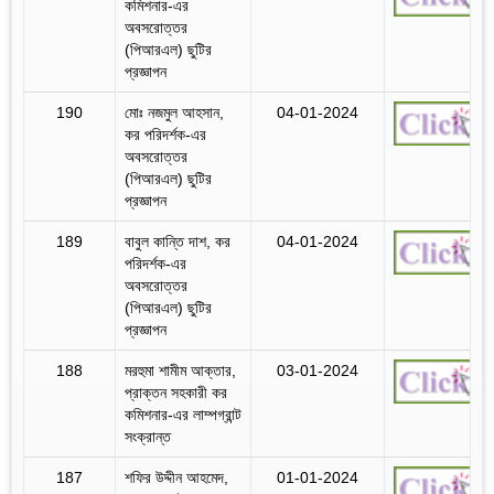
কমিশনার-এর
অবসরোত্তর
(পিআরএল) ছুটির
প্রজ্ঞাপন
190
মোঃ নজমুল আহসান,
04-01-2024
কর পরিদর্শক-এর
অবসরোত্তর
(পিআরএল) ছুটির
প্রজ্ঞাপন
189
বাবুল কান্তি দাশ, কর
04-01-2024
পরিদর্শক-এর
অবসরোত্তর
(পিআরএল) ছুটির
প্রজ্ঞাপন
188
মরহুমা শামীম আক্তার,
03-01-2024
প্রাক্তন সহকারী কর
কমিশনার-এর লাম্পগ্রান্ট
সংক্রান্ত
187
শফির উদ্দীন আহমেদ,
01-01-2024