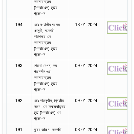
অবসরোত্তর
(পিআরএল) ছুটির
প্রজ্ঞাপন
194
মোঃ জাহাঙ্গীর আলম
18-01-2024
চৌধুরী, সহকারী
কমিশনার-এর
অবসরোত্তর
(পিআরএল) ছুটির
প্রজ্ঞাপন
193
পিয়ারা বেগম, কর
09-01-2024
পরিদর্শক-এর
অবসরোত্তর
(পিআরএল) ছুটির
প্রজ্ঞাপন
192
মোঃ শামসুদ্দীন, দ্বিতীয়
09-01-2024
সচিব -এর অবসরোত্তর
ছুটি (পিআরএল)-এর
প্রজ্ঞাপন
191
নুরের জামান, সহকারী
08-01-2024