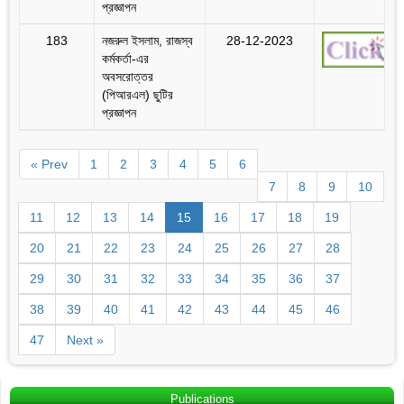
প্রজ্ঞাপন
183
নজরুল ইসলাম, রাজস্ব
28-12-2023
কর্মকর্তা-এর
অবসরোত্তর
(পিআরএল) ছুটির
প্রজ্ঞাপন
« Prev
1
2
3
4
5
6
7
8
9
10
11
12
13
14
15
16
17
18
19
20
21
22
23
24
25
26
27
28
29
30
31
32
33
34
35
36
37
38
39
40
41
42
43
44
45
46
47
Next »
Publications