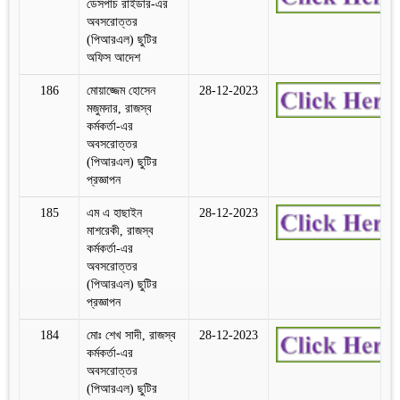
ডেসপাচ রাইডার-এর
অবসরোত্তর
(পিআরএল) ছুটির
অফিস আদেশ
186
মোয়াজ্জেম হোসেন
28-12-2023
মজুমদার, রাজস্ব
কর্মকর্তা-এর
অবসরোত্তর
(পিআরএল) ছুটির
প্রজ্ঞাপন
185
এম এ হাছাইন
28-12-2023
মাশরেকী, রাজস্ব
কর্মকর্তা-এর
অবসরোত্তর
(পিআরএল) ছুটির
প্রজ্ঞাপন
184
মোঃ শেখ সাদী, রাজস্ব
28-12-2023
কর্মকর্তা-এর
অবসরোত্তর
(পিআরএল) ছুটির