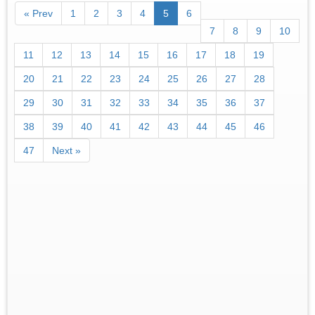
« Prev
1
2
3
4
5
6
7
8
9
10
11
12
13
14
15
16
17
18
19
20
21
22
23
24
25
26
27
28
29
30
31
32
33
34
35
36
37
38
39
40
41
42
43
44
45
46
47
Next »