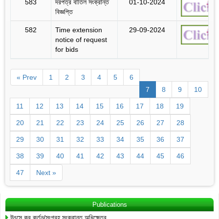
583
দরপত্র বাতিল সংক্রান্ত
01-10-2024
বিজ্ঞপ্তি
582
Time extension
29-09-2024
notice of request
for bids
« Prev
1
2
3
4
5
6
7
8
9
10
11
12
13
14
15
16
17
18
19
20
21
22
23
24
25
26
27
28
29
30
31
32
33
34
35
36
37
38
39
40
41
42
43
44
45
46
47
Next »
Publications
উৎসে কর কর্তন/সংগ্রহ সংক্রান্ত অধিক্ষেত্র…