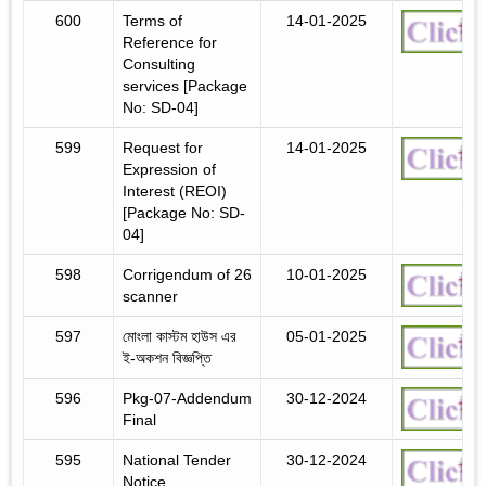
600
Terms of
14-01-2025
Reference for
Consulting
services [Package
No: SD-04]
599
Request for
14-01-2025
Expression of
Interest (REOI)
[Package No: SD-
04]
598
Corrigendum of 26
10-01-2025
scanner
597
মোংলা কাস্টম হাউস এর
05-01-2025
ই-অকশন বিজ্ঞপ্তি
596
Pkg-07-Addendum
30-12-2024
Final
595
National Tender
30-12-2024
Notice