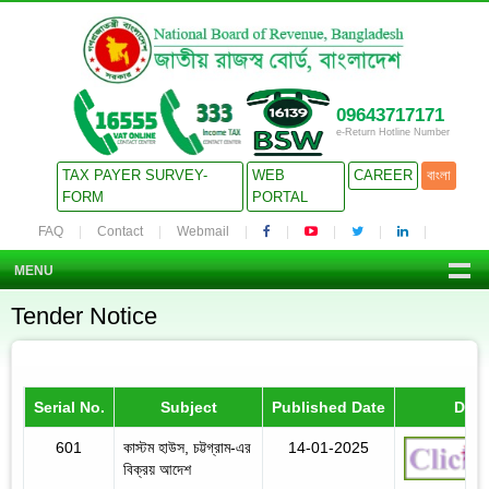
09643717171
e-Return Hotline Number
TAX PAYER SURVEY-
WEB
CAREER
বাংলা
FORM
PORTAL
FAQ
Contact
Webmail
MENU
Tender Notice
Serial No.
Subject
Published Date
Deta
601
কাস্টম হাউস, চট্টগ্রাম-এর
14-01-2025
বিক্রয় আদেশ