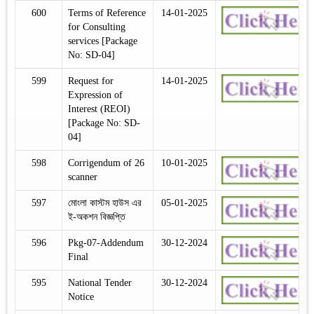
600
Terms of Reference
14-01-2025
for Consulting
services [Package
No: SD-04]
599
Request for
14-01-2025
Expression of
Interest (REOI)
[Package No: SD-
04]
598
Corrigendum of 26
10-01-2025
scanner
597
মোংলা কাস্টম হাউস এর
05-01-2025
ই-অকশন বিজ্ঞপ্তি
596
Pkg-07-Addendum
30-12-2024
Final
595
National Tender
30-12-2024
Notice