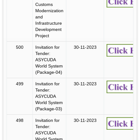
Customs
Modernization
and
Infrastructure
Development
Project
500
Invitation for
30-11-2023
Tender:
ASYCUDA
World System
(Package-04)
499
Invitation for
30-11-2023
Tender:
ASYCUDA
World System
(Package-03)
498
Invitation for
30-11-2023
Tender:
ASYCUDA
World System