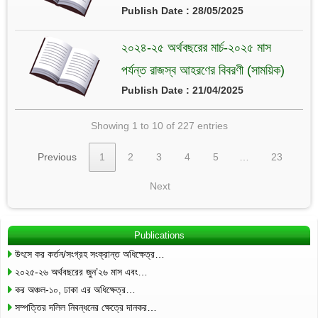
Publish Date : 28/05/2025
২০২৪-২৫ অর্থবছরের মার্চ-২০২৫ মাস
পর্যন্ত রাজস্ব আহরণের বিবরণী (সাময়িক)
Publish Date : 21/04/2025
Showing 1 to 10 of 227 entries
Previous
1
2
3
4
5
…
23
Next
Publications
উৎসে কর কর্তন/সংগ্রহ সংক্রান্ত অধিক্ষেত্র…
২০২৫-২৬ অর্থবছরের জুন’২৬ মাস এবং…
কর অঞ্চল-১০, ঢাকা এর অধিক্ষেত্র…
সম্পত্তির দলিল নিবন্ধনের ক্ষেত্রে দানকর…