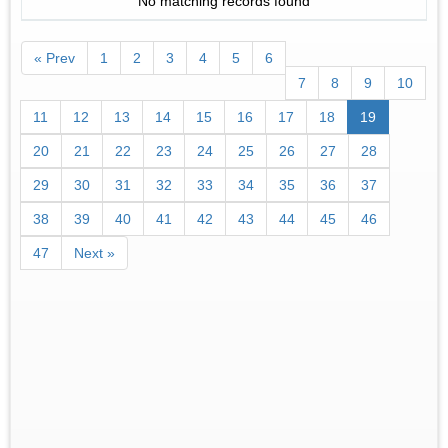
No matching records found
« Prev
1
2
3
4
5
6
7
8
9
10
11
12
13
14
15
16
17
18
19
20
21
22
23
24
25
26
27
28
29
30
31
32
33
34
35
36
37
38
39
40
41
42
43
44
45
46
47
Next »